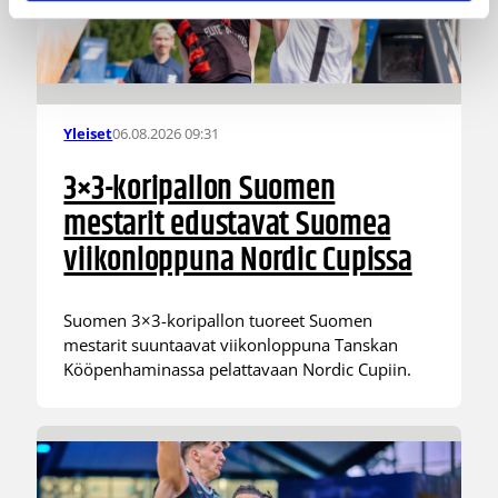
06.08.2026 09:31
Yleiset
3×3-koripallon Suomen
mestarit edustavat Suomea
viikonloppuna Nordic Cupissa
Suomen 3×3-koripallon tuoreet Suomen
mestarit suuntaavat viikonloppuna Tanskan
Kööpenhaminassa pelattavaan Nordic Cupiin.