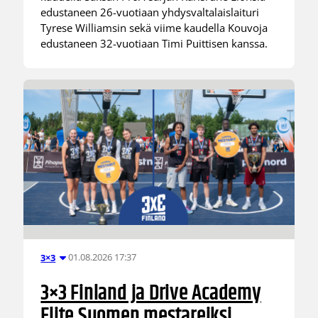
edustaneen 26-vuotiaan yhdysvaltalaislaituri
Tyrese Williamsin sekä viime kaudella Kouvoja
edustaneen 32-vuotiaan Timi Puittisen kanssa.
01.08.2026 17:37
3×3
3×3 Finland ja Drive Academy
Elite Suomen mestareiksi