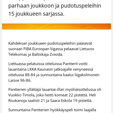
parhaan joukkoon ja pudotuspeleihin
15 joukkueen sarjassa.
Kahdeksan joukkueen pudotuspeleihin pääsevät
suoraan FIBA Euroopan liigassa pelaavat Lietuvos
Telekomas ja Baltiskaja Zvezda.
Liettuassa pelatuissa otteluissa Pantterit voitti
lauantaina LKKA Kaunasin jatkoajalle venyneessä
ottelussa 88-84 ja sunnuntaina kaatui liigakolmonen
Laisve 96-86.
Pantterien yllättäjä lauantai-illan myöhäisottelussa oli
Vuokko Timola, joka heitti komeat 22 pistettä. Heli
Roukanoja saalisti 21 ja Saara Eskola 19 pistettä.
Sunnuntaina Pantterien hyökkäyspeli toimi laajalla