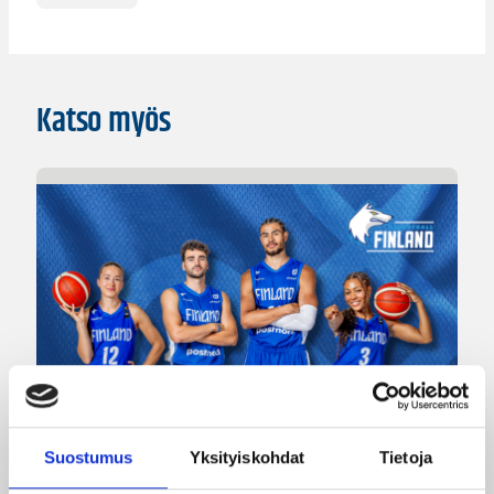
Katso myös
Suostumus
Yksityiskohdat
Tietoja
06.08.2026 10:14
Maajoukkueet