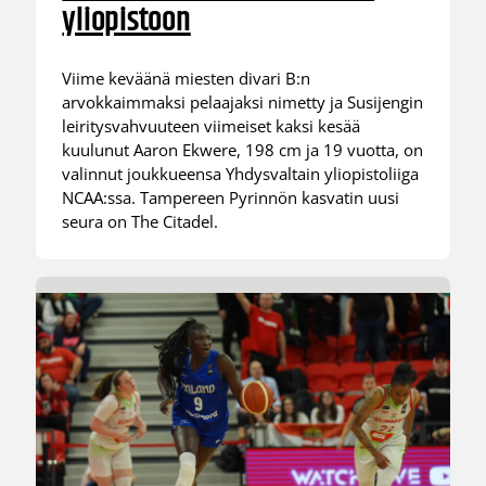
yliopistoon
Viime keväänä miesten divari B:n
arvokkaimmaksi pelaajaksi nimetty ja Susijengin
leiritysvahvuuteen viimeiset kaksi kesää
kuulunut Aaron Ekwere, 198 cm ja 19 vuotta, on
valinnut joukkueensa Yhdysvaltain yliopistoliiga
NCAA:ssa. Tampereen Pyrinnön kasvatin uusi
seura on The Citadel.