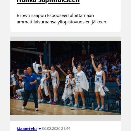
Brown saapuu Espooseen aloittamaan
ammattilaisuraansa yliopistovuosien jälkeen.
06.08.2026 21:44
Maaottelu