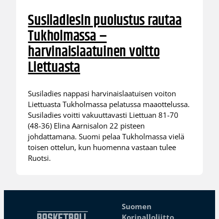
Susiladiesin puolustus rautaa
Tukholmassa –
harvinaislaatuinen voitto
Liettuasta
Susiladies nappasi harvinaislaatuisen voiton
Liettuasta Tukholmassa pelatussa maaottelussa.
Susiladies voitti vakuuttavasti Liettuan 81-70
(48-36) Elina Aarnisalon 22 pisteen
johdattamana. Suomi pelaa Tukholmassa vielä
toisen ottelun, kun huomenna vastaan tulee
Ruotsi.
Suomen
Koripalloliitto