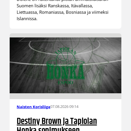
Suomen lisäksi Ranskassa, Itävallassa,
Liettuassa, Romaniassa, Bosniassa ja viimeksi
Islannissa.
07.08.2026 09:14
Naisten Korisliiga
Destiny Brown ja Tapiolan
Honka sopimukseen