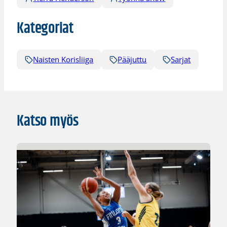
Kategoriat
Naisten Korisliiga
Pääjuttu
Sarjat
Katso myös