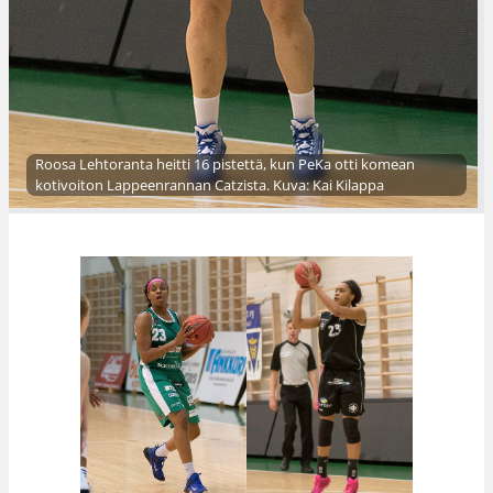
Roosa Lehtoranta heitti 16 pistettä, kun PeKa otti komean
kotivoiton Lappeenrannan Catzista. Kuva: Kai Kilappa