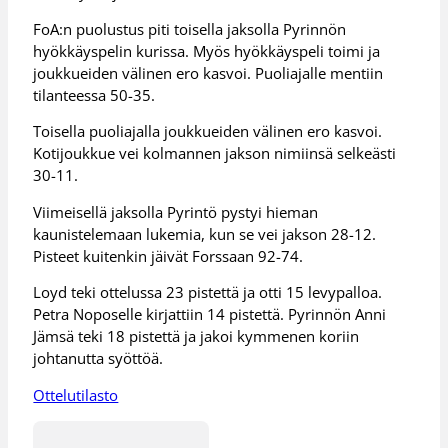
FoA:n puolustus piti toisella jaksolla Pyrinnön
hyökkäyspelin kurissa. Myös hyökkäyspeli toimi ja
joukkueiden välinen ero kasvoi. Puoliajalle mentiin
tilanteessa 50-35.
Toisella puoliajalla joukkueiden välinen ero kasvoi.
Kotijoukkue vei kolmannen jakson nimiinsä selkeästi
30-11.
Viimeisellä jaksolla Pyrintö pystyi hieman
kaunistelemaan lukemia, kun se vei jakson 28-12.
Pisteet kuitenkin jäivät Forssaan 92-74.
Loyd teki ottelussa 23 pistettä ja otti 15 levypalloa.
Petra Noposelle kirjattiin 14 pistettä. Pyrinnön Anni
Jämsä teki 18 pistettä ja jakoi kymmenen koriin
johtanutta syöttöä.
Ottelutilasto