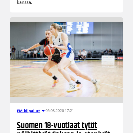
kanssa.
05.08.2026 17:21
EM-kilpailut
Suomen 18-vuotiaat tytöt