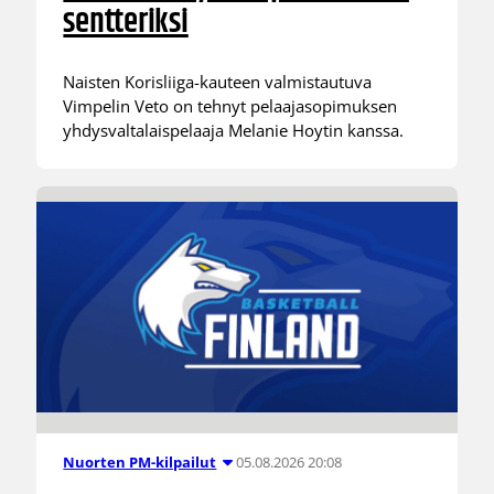
sentteriksi
Naisten Korisliiga-kauteen valmistautuva
Vimpelin Veto on tehnyt pelaajasopimuksen
yhdysvaltalaispelaaja Melanie Hoytin kanssa.
05.08.2026 20:08
Nuorten PM-kilpailut