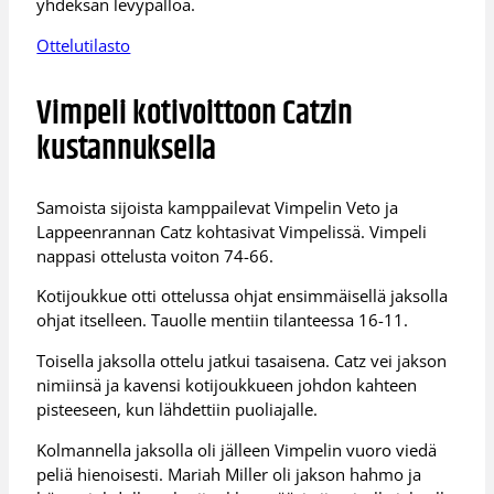
yhdeksän levypalloa.
Ottelutilasto
Vimpeli kotivoittoon Catzin
kustannuksella
Samoista sijoista kamppailevat Vimpelin Veto ja
Lappeenrannan Catz kohtasivat Vimpelissä. Vimpeli
nappasi ottelusta voiton 74-66.
Kotijoukkue otti ottelussa ohjat ensimmäisellä jaksolla
ohjat itselleen. Tauolle mentiin tilanteessa 16-11.
Toisella jaksolla ottelu jatkui tasaisena. Catz vei jakson
nimiinsä ja kavensi kotijoukkueen johdon kahteen
pisteeseen, kun lähdettiin puoliajalle.
Kolmannella jaksolla oli jälleen Vimpelin vuoro viedä
peliä hienoisesti. Mariah Miller oli jakson hahmo ja