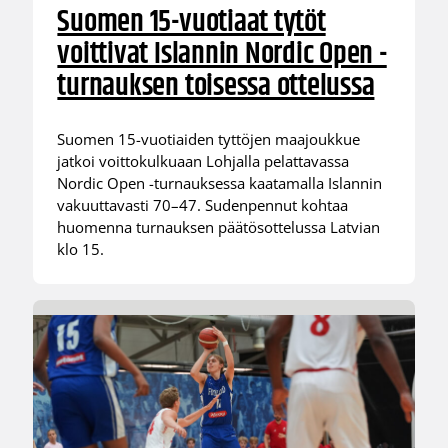
Suomen 15-vuotiaat tytöt
voittivat Islannin Nordic Open -
turnauksen toisessa ottelussa
Suomen 15-vuotiaiden tyttöjen maajoukkue
jatkoi voittokulkuaan Lohjalla pelattavassa
Nordic Open -turnauksessa kaatamalla Islannin
vakuuttavasti 70–47. Sudenpennut kohtaa
huomenna turnauksen päätösottelussa Latvian
klo 15.