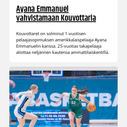
Ayana Emmanuel
vahvistamaan Kouvottaria
Kouvottaret on solminut 1-vuotisen
pelaajasopimuksen amerikkalaispelaaja Ayana
Emmanuelin kanssa. 25-vuotias takapelaaja
aloittaa neljännen kautensa ammattilaiskentillä.