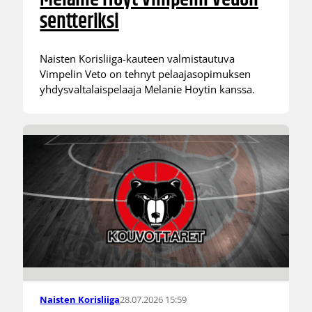
sentteriksi
Naisten Korisliiga-kauteen valmistautuva
Vimpelin Veto on tehnyt pelaajasopimuksen
yhdysvaltalaispelaaja Melanie Hoytin kanssa.
28.07.2026 15:59
Naisten Korisliiga