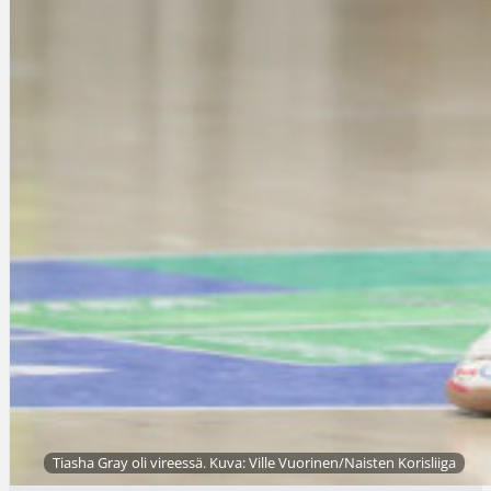
Tiasha Gray oli vireessä. Kuva: Ville Vuorinen/Naisten Korisliiga