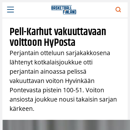
Siirry
sisältöön
Peli-Karhut vakuuttavaan
voittoon HyPosta
Perjantain otteluun sarjakakkosena
lähtenyt kotkalaisjoukkue otti
perjantain ainoassa pelissä
vakuuttavan voiton Hyvinkään
Pontevasta pistein 100-51. Voiton
ansiosta joukkue nousi takaisin sarjan
kärkeen.