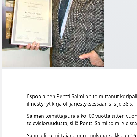
Espoolainen Pentti Salmi on toimittanut koripall
ilmestynyt kirja oli järjestyksessään siis jo 38:s.
Salmen toimittajaura alkoi 60 vuotta sitten vuo
televisioruudusta, sillä Pentti Salmi toimi Ylei
Salmi oli toimittajana mm. mukana kaikkiaan 16 