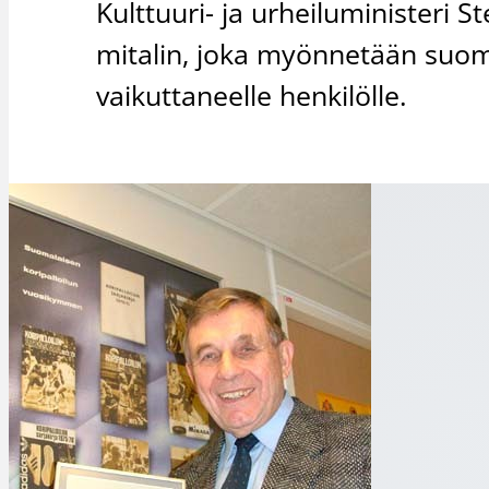
Kulttuuri- ja urheiluministeri S
mitalin, joka myönnetään suoma
vaikuttaneelle henkilölle.