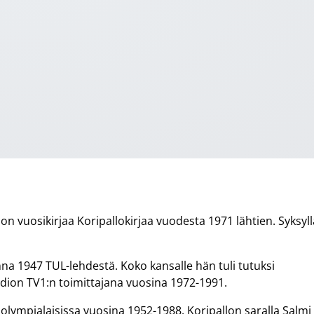
on vuosikirjaa Koripallokirjaa vuodesta 1971 lähtien. Syksyll
nna 1947 TUL-lehdestä. Koko kansalle hän tuli tutuksi
sradion TV1:n toimittajana vuosina 1972-1991.
olympialaisissa vuosina 1952-1988. Koripallon saralla Salmi