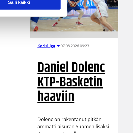
Salli kaikki
07.08.2026 09:23
Korisliiga
Daniel Dolenc
KTP-Basketin
haaviin
Dolenc on rakentanut pitkän
ammattilaisuran Suomen lisäksi