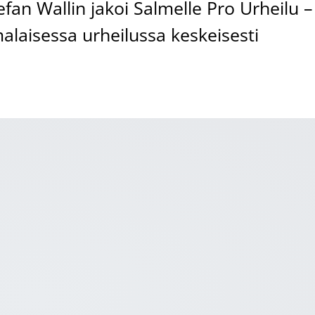
tefan Wallin jakoi Salmelle Pro Urheilu –
laisessa urheilussa keskeisesti