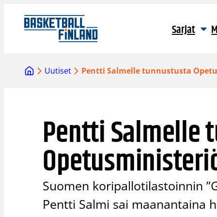
Siirry
sisältöön
Sarjat
M
Uutiset
Pentti Salmelle tunnustusta Opetu
Pentti Salmelle 
Opetusministeri
Suomen koripallotilastoinnin ”G
Pentti Salmi sai maanantaina 