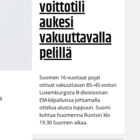
voittotili
aukesi
vakuuttavalla
pelillä
Suomen 16-vuotiaat pojat
ottivat vakuuttavan 85–45-voiton
Luxemburgista B-divisioonan
ä
EM-kilpailuissa johtamalla
ottelua alusta loppuun. Suomi
kohtaa huomenna Ruotsin klo
19.30 Suomen aikaa.