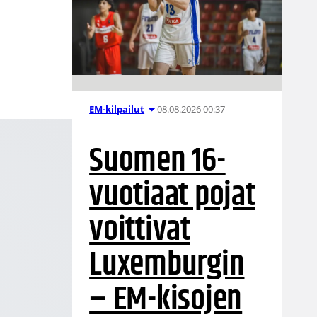
08.08.2026 00:37
EM-kilpailut
Suomen 16-
vuotiaat pojat
voittivat
Luxemburgin
– EM-kisojen