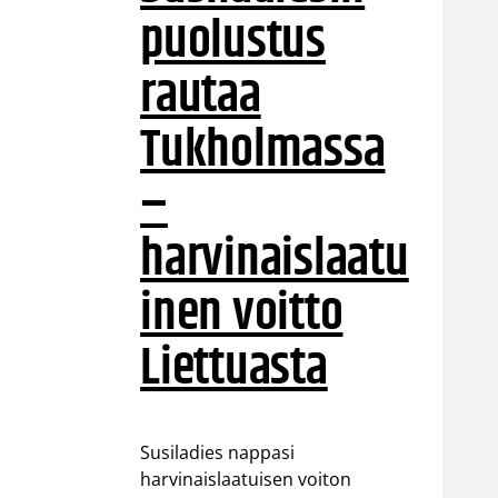
puolustus
rautaa
Tukholmassa
–
harvinaislaatu
inen voitto
Liettuasta
Susiladies nappasi
harvinaislaatuisen voiton