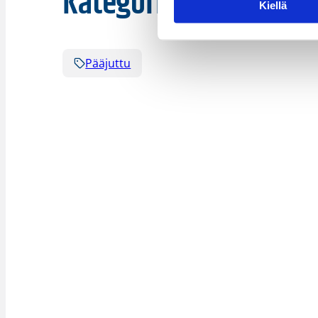
Kategoriat
Kiellä
Pääjuttu