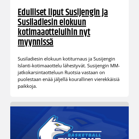
Edulliset liput Susijengin ja
Susiladiesin elokuun
kotimaaotteluihin nyt
myynnissä
Susiladiesin elokuun kotiturnaus ja Susijengin
Islanti-kotimaaottelu lähestyvät. Susijengin MM-
jatkokarsintaotteluun Ruotsia vastaan on
puolestaan enää jäljellä kourallinen vierekkäisiä
paikkoja.