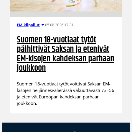
05.08.2026 17:21
EM-kilpailut
Suomen 18-vuotiaat tytöt
päihittivät Saksan ja etenivät
EM-kisojen kahdeksan parhaan
joukkoon
Suomen 18-vuotiaat tytöt voittivat Saksan EM-
kisojen neljännesvälierässä vakuuttavasti 73–56
ja etenivät Euroopan kahdeksan parhaan
joukkoon.