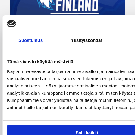
05.08.2026 20:08
Nuorten PM-kilpailut
Suostumus
Yksityiskohdat
Suomen 15-vuotiaat tytöt
voittivat Islannin Nordic Open -
Tämä sivusto käyttää evästeitä
turnauksen toisessa ottelussa
Käytämme evästeitä tarjoamamme sisällön ja mainosten räät
sosiaalisen median ominaisuuksien tukemiseen ja kävijäm
analysoimiseen. Lisäksi jaamme sosiaalisen median, mainos
Suomen 15-vuotiaiden tyttöjen maajoukkue
analytiikka-alan kumppaneillemme tietoja siitä, miten käytä
jatkoi voittokulkuaan Lohjalla pelattavassa
Kumppanimme voivat yhdistää näitä tietoja muihin tietoihin, jo
Nordic Open -turnauksessa kaatamalla Islannin
antanut heille tai joita on kerätty, kun olet käyttänyt heidän p
vakuuttavasti 70–47. Sudenpennut kohtaa
huomenna turnauksen päätösottelussa Latvian
klo 15.
Salli kaikki