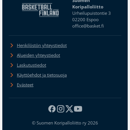
Suomen
Koripalloliitto
Urheilupuistontie 3
02200 Espoo
office@basket.fi
Henkilöstön yhteystiedot
Alueiden yhteystiedot
Laskutustiedot
Käyttöehdot ja tietosuoja
Evästeet
© Suomen Koripalloliitto ry 2026