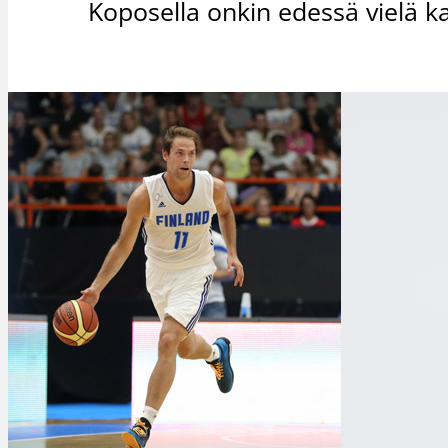
Koposella onkin edessä vielä ka