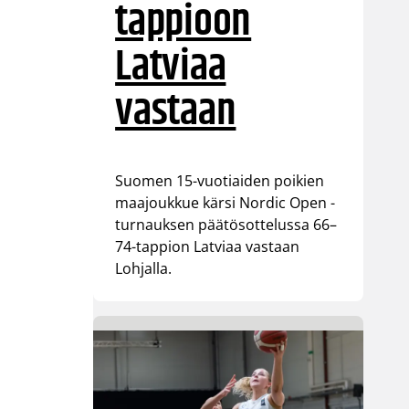
tappioon
Latviaa
vastaan
Suomen 15-vuotiaiden poikien
maajoukkue kärsi Nordic Open -
turnauksen päätösottelussa 66–
74-tappion Latviaa vastaan
Lohjalla.