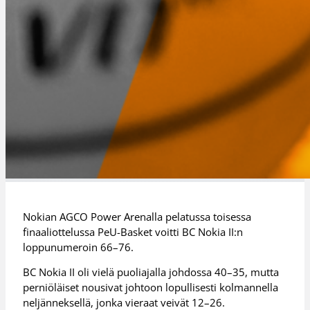
Nokian AGCO Power Arenalla pelatussa toisessa
finaaliottelussa PeU-Basket voitti BC Nokia II:n
loppunumeroin 66–76.
BC Nokia II oli vielä puoliajalla johdossa 40–35, mutta
perniöläiset nousivat johtoon lopullisesti kolmannella
neljänneksellä, jonka vieraat veivät 12–26.