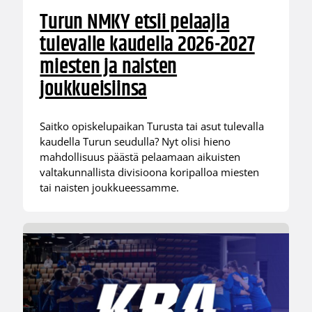
Turun NMKY etsii pelaajia
tulevalle kaudella 2026-2027
miesten ja naisten
joukkueisiinsa
Saitko opiskelupaikan Turusta tai asut tulevalla
kaudella Turun seudulla? Nyt olisi hieno
mahdollisuus päästä pelaamaan aikuisten
valtakunnallista divisioona koripalloa miesten
tai naisten joukkueessamme.