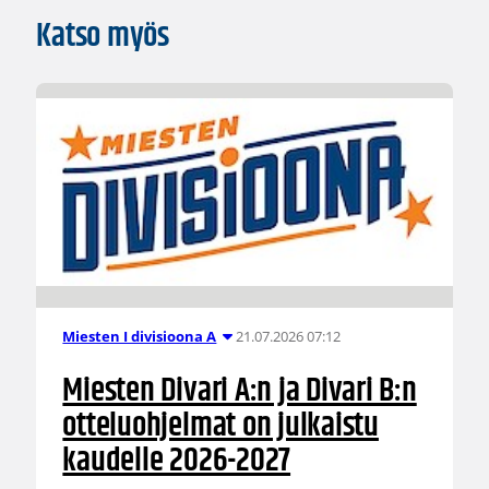
Katso myös
21.07.2026 07:12
Miesten I divisioona A
Miesten Divari A:n ja Divari B:n
otteluohjelmat on julkaistu
kaudelle 2026-2027