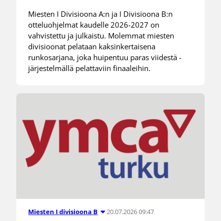
Miesten I Divisioona A:n ja I Divisioona B:n
otteluohjelmat kaudelle 2026-2027 on
vahvistettu ja julkaistu. Molemmat miesten
divisioonat pelataan kaksinkertaisena
runkosarjana, joka huipentuu paras viidestä -
järjestelmällä pelattaviin finaaleihin.
20.07.2026 09:47
Miesten I divisioona B