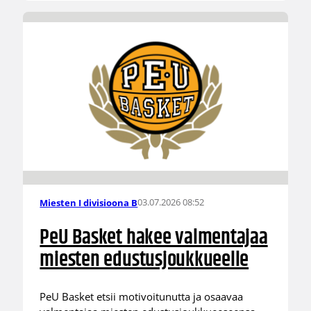
03.07.2026 08:52
Miesten I divisioona B
PeU Basket hakee valmentajaa
miesten edustusjoukkueelle
PeU Basket etsii motivoitunutta ja osaavaa