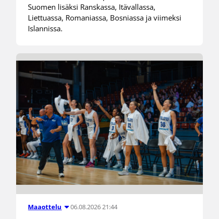
Suomen lisäksi Ranskassa, Itävallassa,
Liettuassa, Romaniassa, Bosniassa ja viimeksi
Islannissa.
06.08.2026 21:44
Maaottelu