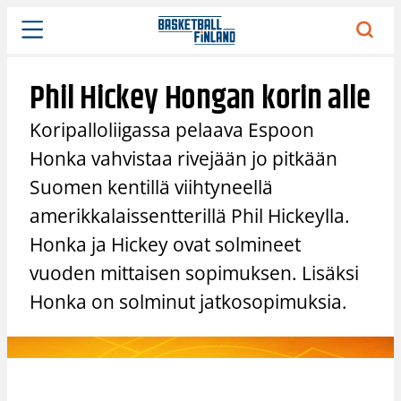
Siirry
sisältöön
Phil Hickey Hongan korin alle
Koripalloliigassa pelaava Espoon
Honka vahvistaa rivejään jo pitkään
Suomen kentillä viihtyneellä
amerikkalaissentterillä Phil Hickeylla.
Honka ja Hickey ovat solmineet
vuoden mittaisen sopimuksen. Lisäksi
Honka on solminut jatkosopimuksia.