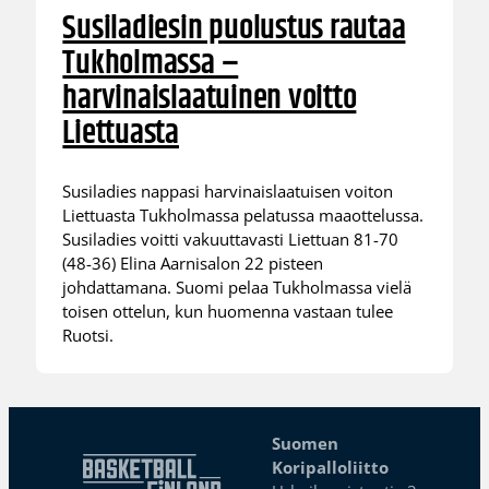
Susiladiesin puolustus rautaa
Tukholmassa –
harvinaislaatuinen voitto
Liettuasta
Susiladies nappasi harvinaislaatuisen voiton
Liettuasta Tukholmassa pelatussa maaottelussa.
Susiladies voitti vakuuttavasti Liettuan 81-70
(48-36) Elina Aarnisalon 22 pisteen
johdattamana. Suomi pelaa Tukholmassa vielä
toisen ottelun, kun huomenna vastaan tulee
Ruotsi.
Suomen
Koripalloliitto