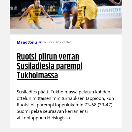
07.08.2026 21:42
Maaottelu
Ruotsi piirun verran
Susiladiesia parempi
Tukholmassa
Susiladies päätti Tukholmassa pelatun kahden
ottelun mittaisen miniturnauksen tappioon, kun
Ruotsi oli parempi loppulukemin 73-68 (33-47).
Suomi pelaa seuraavan kerran ensi
viikonloppuna Helsingissä.