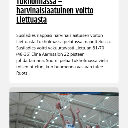
Tukholmassa –
harvinaislaatuinen voitto
Liettuasta
Susiladies nappasi harvinaislaatuisen voiton
Liettuasta Tukholmassa pelatussa maaottelussa.
Susiladies voitti vakuuttavasti Liettuan 81-70
(48-36) Elina Aarnisalon 22 pisteen
johdattamana. Suomi pelaa Tukholmassa vielä
toisen ottelun, kun huomenna vastaan tulee
Ruotsi.