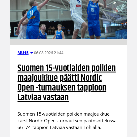
06.08.2026 21:44
MU15
Suomen 15-vuotiaiden poikien
maajoukkue päätti Nordic
Open -turnauksen tappioon
Latviaa vastaan
Suomen 15-vuotiaiden poikien maajoukkue
kärsi Nordic Open -turnauksen päätösottelussa
66–74-tappion Latviaa vastaan Lohjalla.