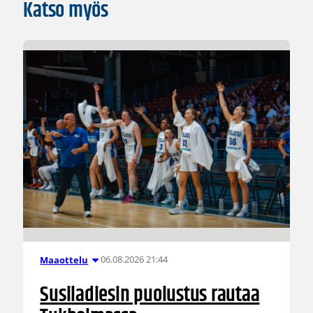
Katso myös
06.08.2026 21:44
Maaottelu
Susiladiesin puolustus rautaa