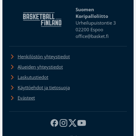
Suomen
Koripalloliitto
Urheilupuistontie 3
02200 Espoo
office@basket.fi
Henkilöstön yhteystiedot
Alueiden yhteystiedot
Laskutustiedot
Käyttöehdot ja tietosuoja
Evästeet