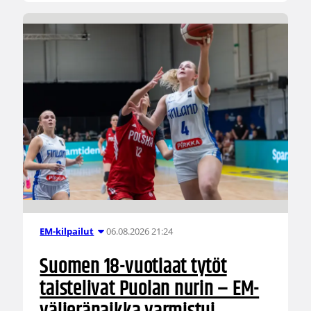
06.08.2026 21:24
EM-kilpailut
Suomen 18-vuotiaat tytöt
taistelivat Puolan nurin – EM-