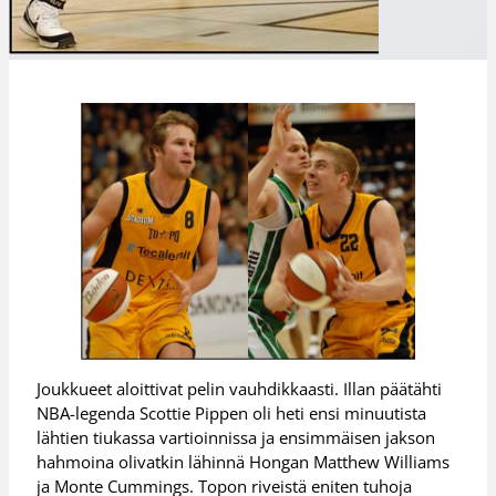
Joukkueet aloittivat pelin vauhdikkaasti. Illan päätähti
NBA-legenda Scottie Pippen oli heti ensi minuutista
lähtien tiukassa vartioinnissa ja ensimmäisen jakson
hahmoina olivatkin lähinnä Hongan Matthew Williams
ja Monte Cummings. Topon riveistä eniten tuhoja