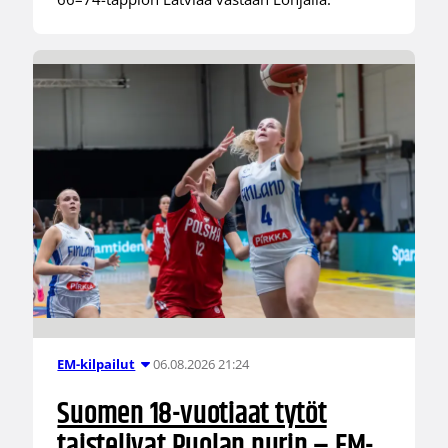
06.08.2026 21:24
EM-kilpailut
Suomen 18-vuotiaat tytöt
taistelivat Puolan nurin – EM-