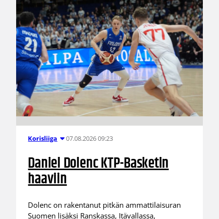
07.08.2026 09:23
Korisliiga
Daniel Dolenc KTP-Basketin
haaviin
Dolenc on rakentanut pitkän ammattilaisuran
Suomen lisäksi Ranskassa, Itävallassa,