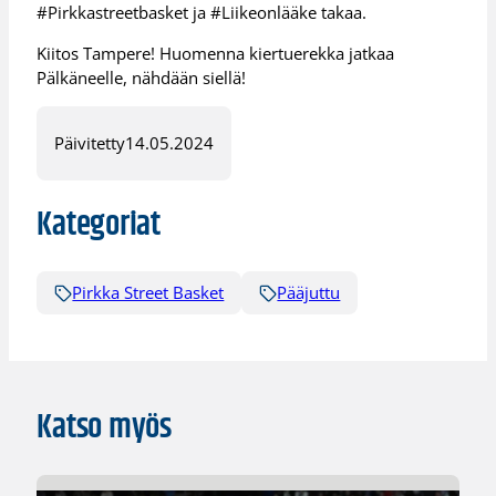
#Pirkkastreetbasket ja #Liikeonlääke takaa.
Kiitos Tampere! Huomenna kiertuerekka jatkaa
Pälkäneelle, nähdään siellä!
Päivitetty
14.05.2024
Kategoriat
Pirkka Street Basket
Pääjuttu
Katso myös