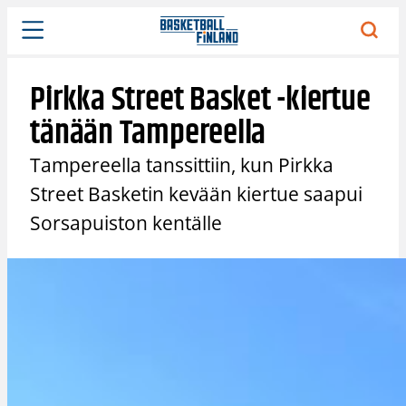
Siirry
sisältöön
Pirkka Street Basket -kiertue
tänään Tampereella
Tampereella tanssittiin, kun Pirkka
Street Basketin kevään kiertue saapui
Sorsapuiston kentälle