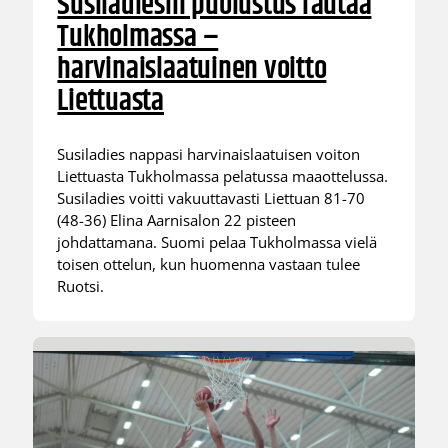
Susiladiesin puolustus rautaa
Tukholmassa –
harvinaislaatuinen voitto
Liettuasta
Susiladies nappasi harvinaislaatuisen voiton
Liettuasta Tukholmassa pelatussa maaottelussa.
Susiladies voitti vakuuttavasti Liettuan 81-70
(48-36) Elina Aarnisalon 22 pisteen
johdattamana. Suomi pelaa Tukholmassa vielä
toisen ottelun, kun huomenna vastaan tulee
Ruotsi.