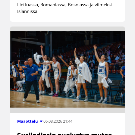
Liettuassa, Romaniassa, Bosniassa ja viimeksi
Islannissa.
06.08.2026 21:44
Maaottelu