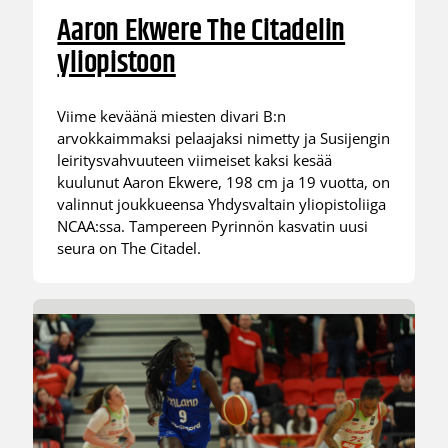
Aaron Ekwere The Citadelin
yliopistoon
Viime keväänä miesten divari B:n
arvokkaimmaksi pelaajaksi nimetty ja Susijengin
leiritysvahvuuteen viimeiset kaksi kesää
kuulunut Aaron Ekwere, 198 cm ja 19 vuotta, on
valinnut joukkueensa Yhdysvaltain yliopistoliiga
NCAA:ssa. Tampereen Pyrinnön kasvatin uusi
seura on The Citadel.