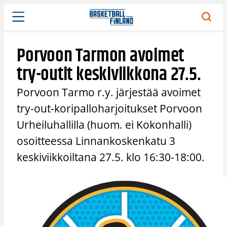
Siirry
sisältöön
Porvoon Tarmon avoimet
try-outit keskiviikkona 27.5.
Porvoon Tarmo r.y. järjestää avoimet
try-out-koripalloharjoitukset Porvoon
Urheiluhallilla (huom. ei Kokonhalli)
osoitteessa Linnankoskenkatu 3
keskiviikkoiltana 27.5. klo 16:30-18:00.