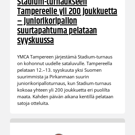
Stadium-turnaukseen
Tampereelle yli 200 joukkuetta
– juniorikoripallon
suurtapahtuma pelataan
syyskuussa
YMCA Tampereen järjestämä Stadium-turnaus
on kohonnut uudelle sataluvulle. Tampereella
pelataan 12.–13. syyskuuta yksi Suomen
suurimmista ja Pirkanmaan suurin
juniorikoripalloturnaus, kun Stadium-turnaus
kokoaa yhteen yli 200 joukkuetta eri puolilta
maata. Kahden päivän aikana kentillä pelataan
satoja otteluita.