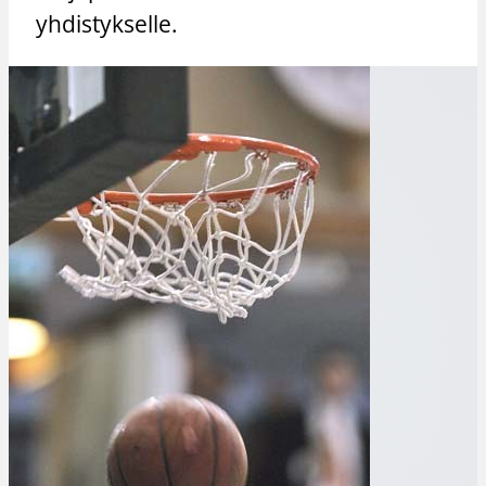
yhdistykselle.