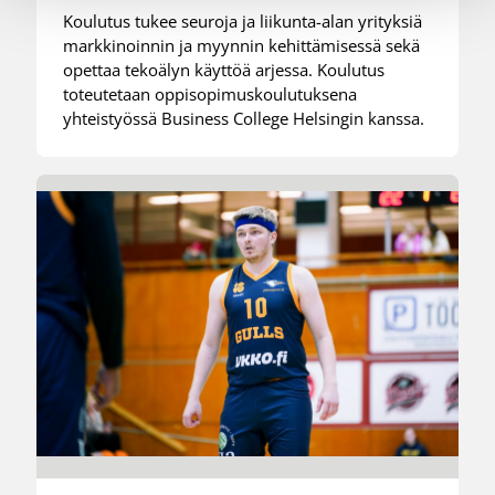
Koulutus tukee seuroja ja liikunta-alan yrityksiä
markkinoinnin ja myynnin kehittämisessä sekä
opettaa tekoälyn käyttöä arjessa. Koulutus
toteutetaan oppisopimuskoulutuksena
yhteistyössä Business College Helsingin kanssa.