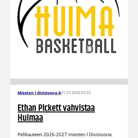
21.07.2026 07:23
Miesten I divisioona A
Ethan Pickett vahvistaa
Huimaa
Pelikauteen 2026-2027 miesten I Divisioona