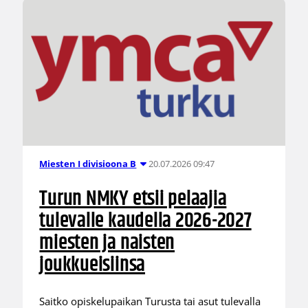
20.07.2026 09:47
Miesten I divisioona B
Turun NMKY etsii pelaajia
tulevalle kaudella 2026-2027
miesten ja naisten
joukkueisiinsa
Saitko opiskelupaikan Turusta tai asut tulevalla