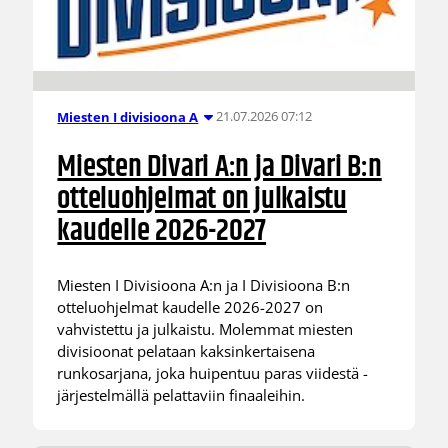
21.07.2026 07:12
Miesten I divisioona A
Miesten Divari A:n ja Divari B:n
otteluohjelmat on julkaistu
kaudelle 2026-2027
Miesten I Divisioona A:n ja I Divisioona B:n
otteluohjelmat kaudelle 2026-2027 on
vahvistettu ja julkaistu. Molemmat miesten
divisioonat pelataan kaksinkertaisena
runkosarjana, joka huipentuu paras viidestä -
järjestelmällä pelattaviin finaaleihin.