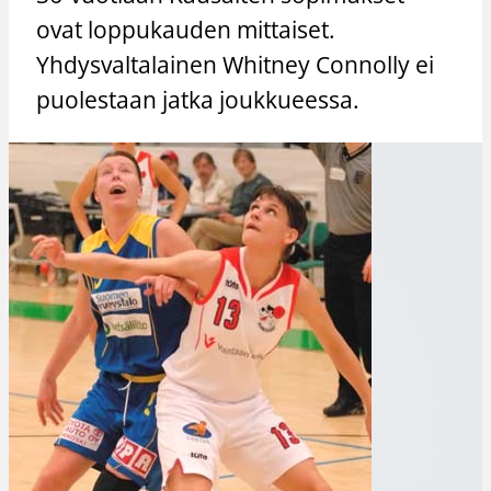
ovat loppukauden mittaiset.
Yhdysvaltalainen Whitney Connolly ei
puolestaan jatka joukkueessa.