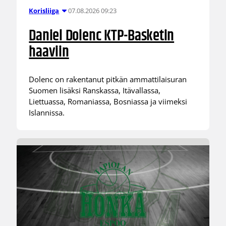
07.08.2026 09:23
Korisliiga
Daniel Dolenc KTP-Basketin
haaviin
Dolenc on rakentanut pitkän ammattilaisuran
Suomen lisäksi Ranskassa, Itävallassa,
Liettuassa, Romaniassa, Bosniassa ja viimeksi
Islannissa.