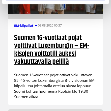
08.08.2026 00:37
EM-kilpailut
Suomen 16-vuotiaat pojat
voittivat Luxemburgin – EM-
kisojen voittotili aukesi
vakuuttavalla pelillä
Suomen 16-vuotiaat pojat ottivat vakuuttavan
85–45-voiton Luxemburgista B-divisioonan EM-
kilpailuissa johtamalla ottelua alusta loppuun.
Suomi kohtaa huomenna Ruotsin klo 19.30
Suomen aikaa.