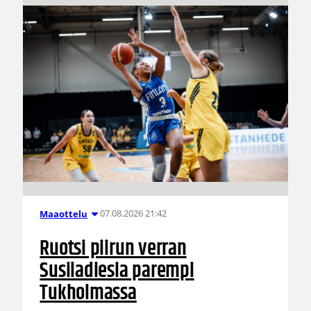
07.08.2026 21:42
Maaottelu
Ruotsi piirun verran
Susiladiesia parempi
Tukholmassa