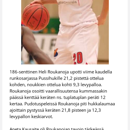
186-senttinen Heli Roukanoja upotti viime kaudella
runkosarjassa Pussihukille 21,2 pistettä ottelua
kohden, noukkien ottelua kohti 9,3 levypalloa.
Roukanoja osoitti vaarallisuutensa kummassakin
päässä kenttää keräten ns. tuplatuplan peräti 12
kertaa. Pudotuspeleissä Roukanoja piti hukkalaumaa
ajoittain pystyssä keräten 21,8 pisteen ja 12,3
levypallon keskiarvot.
Aneta Kausaite oli Roukanojan tavoin tärkeässä