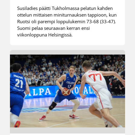
Susiladies päätti Tukholmassa pelatun kahden
ottelun mittaisen miniturnauksen tappioon, kun
Ruotsi oli parempi loppulukemin 73-68 (33-47).
Suomi pelaa seuraavan kerran ensi
viikonloppuna Helsingissä.