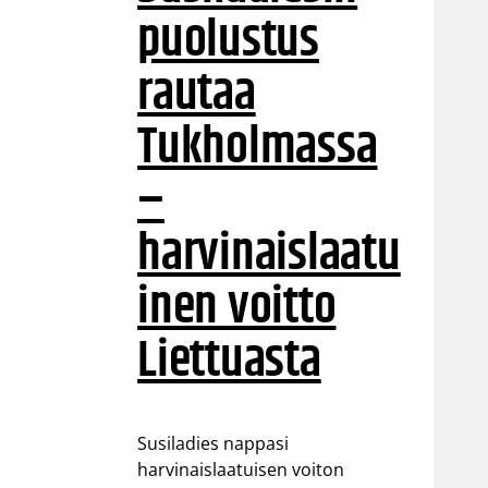
puolustus
rautaa
Tukholmassa
–
harvinaislaatu
inen voitto
Liettuasta
Susiladies nappasi
harvinaislaatuisen voiton