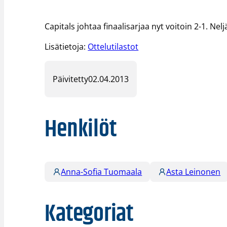
Capitals johtaa finaalisarjaa nyt voitoin 2-1. Nel
Lisätietoja:
Ottelutilastot
Päivitetty
02.04.2013
Henkilöt
Anna-Sofia Tuomaala
Asta Leinonen
Kategoriat