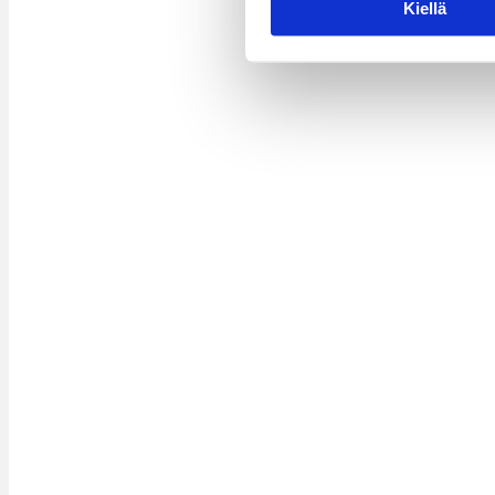
Kiellä