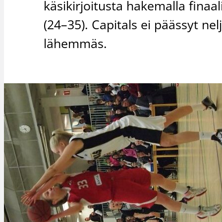
käsikirjoitusta hakemalla finaa
(24–35). Capitals ei päässyt nel
lähemmäs.