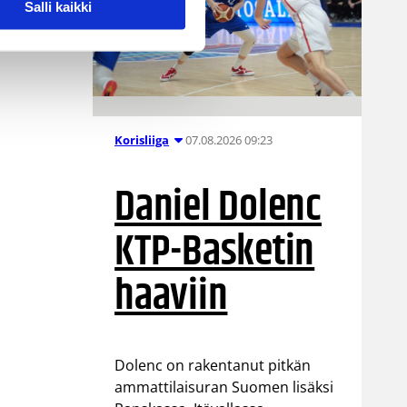
Salli kaikki
07.08.2026 09:23
Korisliiga
Daniel Dolenc
KTP-Basketin
haaviin
Dolenc on rakentanut pitkän
ammattilaisuran Suomen lisäksi