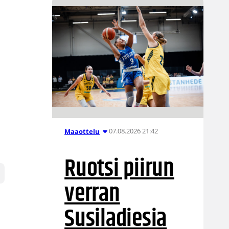
07.08.2026 21:42
Maaottelu
Ruotsi piirun
verran
Susiladiesia