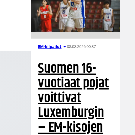
08.08.2026 00:37
EM-kilpailut
Suomen 16-
vuotiaat pojat
voittivat
Luxemburgin
– EM-kisojen