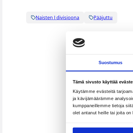
Naisten I divisioona
Pääjuttu
Suostumus
Tämä sivusto käyttää eväste
Käytämme evästeitä tarjoama
ja kävijämäärämme analysoim
kumppaneillemme tietoja siitä
olet antanut heille tai joita o