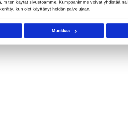
, miten käytät sivustoamme. Kumppanimme voivat yhdistää näitä t
n kerätty, kun olet käyttänyt heidän palvelujaan.
Muokkaa