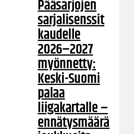
Pääsarjojen
sarjalisenssit
kaudelle
2026–2027
myönnetty:
Keski-Suomi
palaa
liigakartalle –
ennätysmäärä