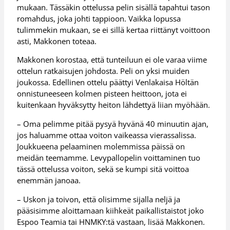
mukaan. Tässäkin ottelussa pelin sisällä tapahtui tason
romahdus, joka johti tappioon. Vaikka lopussa
tulimmekin mukaan, se ei sillä kertaa riittänyt voittoon
asti, Makkonen toteaa.
Makkonen korostaa, että tunteiluun ei ole varaa viime
ottelun ratkaisujen johdosta. Peli on yksi muiden
joukossa. Edellinen ottelu päättyi Venlakaisa Höltän
onnistuneeseen kolmen pisteen heittoon, jota ei
kuitenkaan hyväksytty heiton lähdettyä liian myöhään.
– Oma pelimme pitää pysyä hyvänä 40 minuutin ajan,
jos haluamme ottaa voiton vaikeassa vierassalissa.
Joukkueena pelaaminen molemmissa päissä on
meidän teemamme. Levypallopelin voittaminen tuo
tässä ottelussa voiton, sekä se kumpi sitä voittoa
enemmän janoaa.
– Uskon ja toivon, että olisimme sijalla neljä ja
pääsisimme aloittamaan kiihkeät paikallistaistot joko
Espoo Teamia tai HNMKY:tä vastaan, lisää Makkonen.