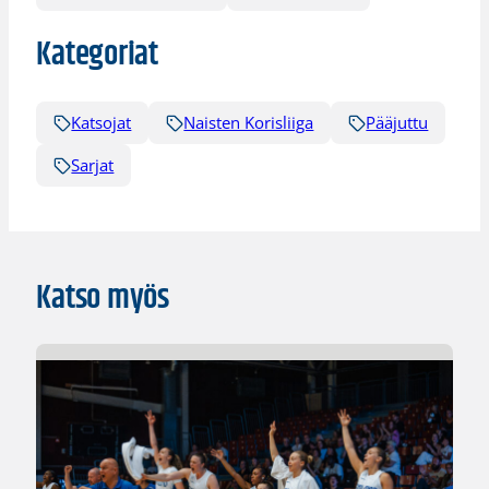
Kategoriat
Katsojat
Naisten Korisliiga
Pääjuttu
Sarjat
Katso myös