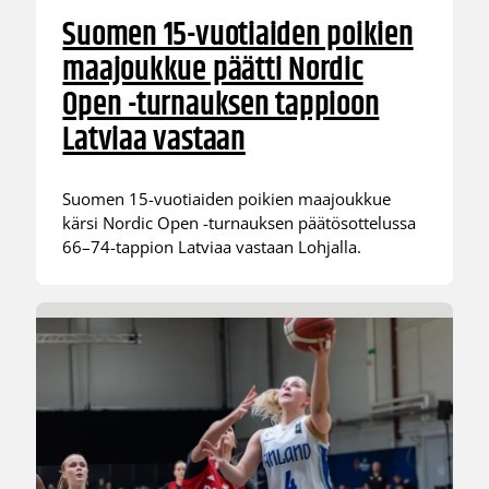
Suomen 15-vuotiaiden poikien
maajoukkue päätti Nordic
Open -turnauksen tappioon
Latviaa vastaan
Suomen 15-vuotiaiden poikien maajoukkue
kärsi Nordic Open -turnauksen päätösottelussa
66–74-tappion Latviaa vastaan Lohjalla.