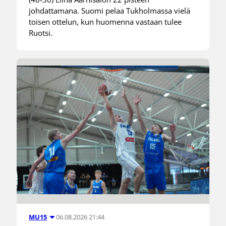
johdattamana. Suomi pelaa Tukholmassa vielä
toisen ottelun, kun huomenna vastaan tulee
Ruotsi.
06.08.2026 21:44
MU15