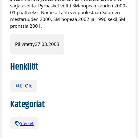
sarjatasoilta. Pyrbasket voitti SM-hopeaa kauden 2000-
01 päätteeksi. Namika Lahti vei puolestaan Suomen
mestaruuden 2000, SM-hopeaa 2002 ja 1996 sekä SM-
pronssia 2001.
Päivitetty
27.03.2003
Henkilöt
Ei Ole
Kategoriat
Yleiset