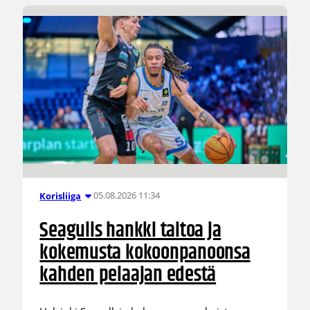
05.08.2026 11:34
Korisliiga
Seagulls hankki taitoa ja
kokemusta kokoonpanoonsa
kahden pelaajan edestä