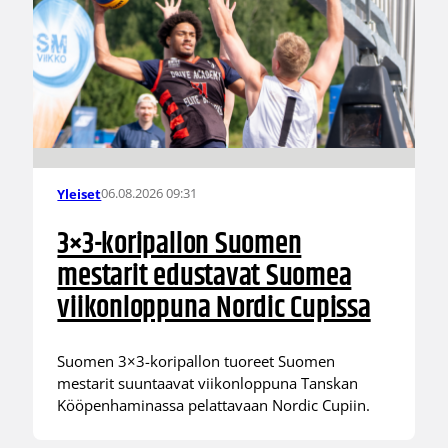
06.08.2026 09:31
Yleiset
3×3-koripallon Suomen
mestarit edustavat Suomea
viikonloppuna Nordic Cupissa
Suomen 3×3-koripallon tuoreet Suomen
mestarit suuntaavat viikonloppuna Tanskan
Kööpenhaminassa pelattavaan Nordic Cupiin.