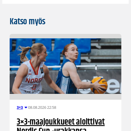
Katso myös
08.08.2026 22:58
3×3
3×3-maajoukkueet aloittivat