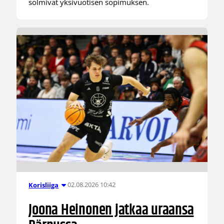
solmivat yksivuotisen sopimuksen.
02.08.2026 10:42
Korisliiga
Joona Heinonen jatkaa uraansa