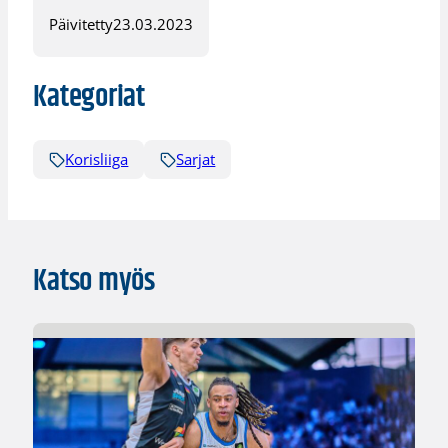
Päivitetty
23.03.2023
Kategoriat
Korisliiga
Sarjat
Katso myös