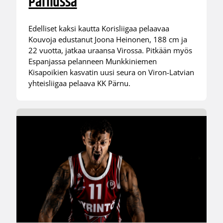
Pärnussa
Edelliset kaksi kautta Korisliigaa pelaavaa
Kouvoja edustanut Joona Heinonen, 188 cm ja
22 vuotta, jatkaa uraansa Virossa. Pitkään myös
Espanjassa pelanneen Munkkiniemen
Kisapoikien kasvatin uusi seura on Viron-Latvian
yhteisliigaa pelaava KK Pärnu.