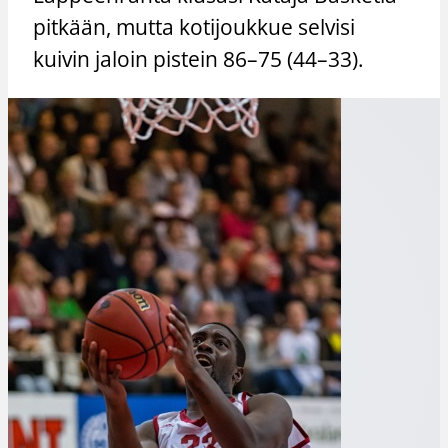
pitkään, mutta kotijoukkue selvisi
kuivin jaloin pistein 86–75 (44–33).