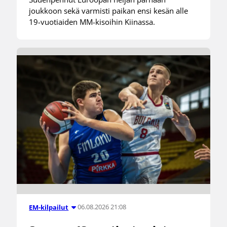
joukkoon sekä varmisti paikan ensi kesän alle
19-vuotiaiden MM-kisoihin Kiinassa.
06.08.2026 21:08
EM-kilpailut