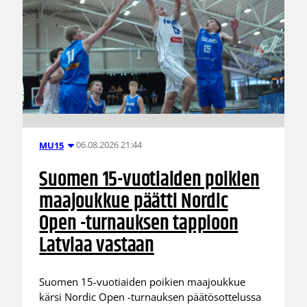
06.08.2026 21:44
MU15
Suomen 15-vuotiaiden poikien
maajoukkue päätti Nordic
Open -turnauksen tappioon
Latviaa vastaan
Suomen 15-vuotiaiden poikien maajoukkue
kärsi Nordic Open -turnauksen päätösottelussa