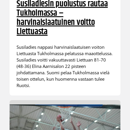
Susiladiesin puolustus rautaa
Tukholmassa –
harvinaislaatuinen voitto
Liettuasta
Susiladies nappasi harvinaislaatuisen voiton
Liettuasta Tukholmassa pelatussa maaottelussa.
Susiladies voitti vakuuttavasti Liettuan 81-70
(48-36) Elina Aarnisalon 22 pisteen
johdattamana. Suomi pelaa Tukholmassa vielä
toisen ottelun, kun huomenna vastaan tulee
Ruotsi.