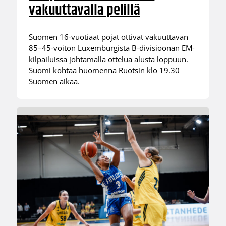
vakuuttavalla pelillä
Suomen 16-vuotiaat pojat ottivat vakuuttavan
85–45-voiton Luxemburgista B-divisioonan EM-
kilpailuissa johtamalla ottelua alusta loppuun.
Suomi kohtaa huomenna Ruotsin klo 19.30
Suomen aikaa.