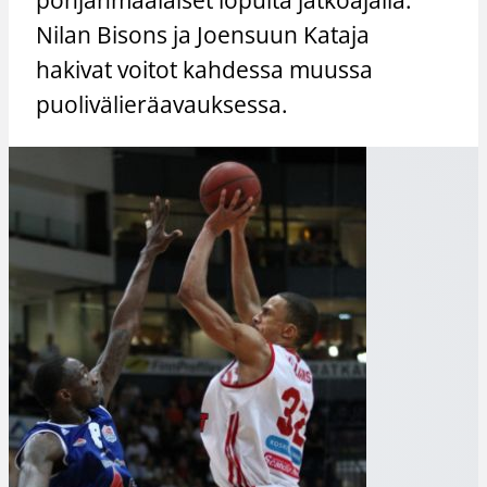
Nilan Bisons ja Joensuun Kataja
hakivat voitot kahdessa muussa
puolivälieräavauksessa.