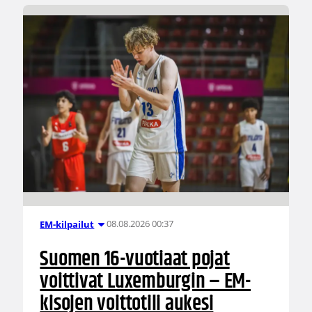
08.08.2026 00:37
EM-kilpailut
Suomen 16-vuotiaat pojat
voittivat Luxemburgin – EM-
kisojen voittotili aukesi