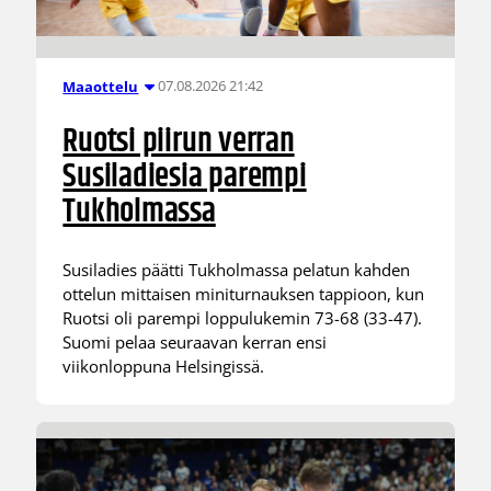
07.08.2026 21:42
Maaottelu
Ruotsi piirun verran
Susiladiesia parempi
Tukholmassa
Susiladies päätti Tukholmassa pelatun kahden
ottelun mittaisen miniturnauksen tappioon, kun
Ruotsi oli parempi loppulukemin 73-68 (33-47).
Suomi pelaa seuraavan kerran ensi
viikonloppuna Helsingissä.