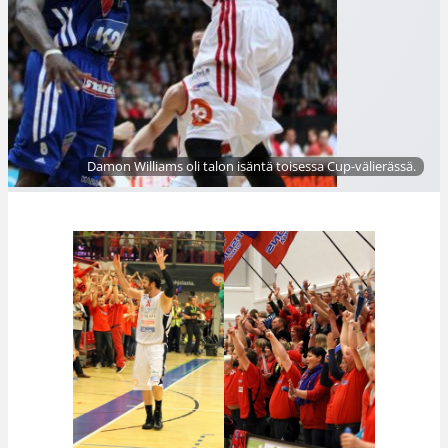
Damon Williams oli talon isäntä toisessa Cup-välierässä.