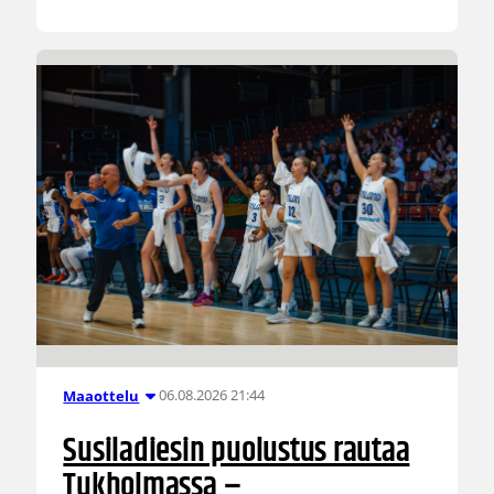
06.08.2026 21:44
Maaottelu
Susiladiesin puolustus rautaa
Tukholmassa –