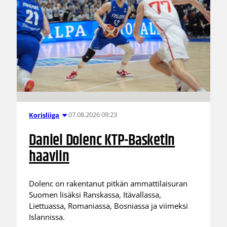
07.08.2026 09:23
Korisliiga
Daniel Dolenc KTP-Basketin
haaviin
Dolenc on rakentanut pitkän ammattilaisuran
Suomen lisäksi Ranskassa, Itävallassa,
Liettuassa, Romaniassa, Bosniassa ja viimeksi
Islannissa.