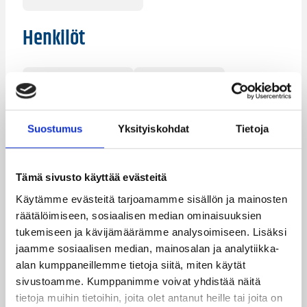
Henkilöt
Damon Williams
Kelvin Lewis
Pieti Poikola
Vincent Simpson
Suostumus
Yksityiskohdat
Tietoja
Kategoriat
Tämä sivusto käyttää evästeitä
Pääjuttu
Käytämme evästeitä tarjoamamme sisällön ja mainosten
räätälöimiseen, sosiaalisen median ominaisuuksien
tukemiseen ja kävijämäärämme analysoimiseen. Lisäksi
jaamme sosiaalisen median, mainosalan ja analytiikka-
Katso myös
alan kumppaneillemme tietoja siitä, miten käytät
sivustoamme. Kumppanimme voivat yhdistää näitä
tietoja muihin tietoihin, joita olet antanut heille tai joita on