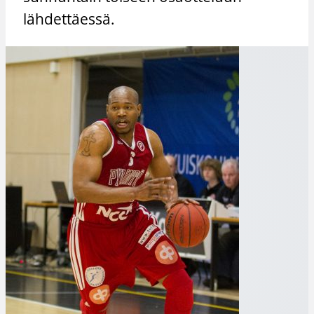
lähdettäessä.