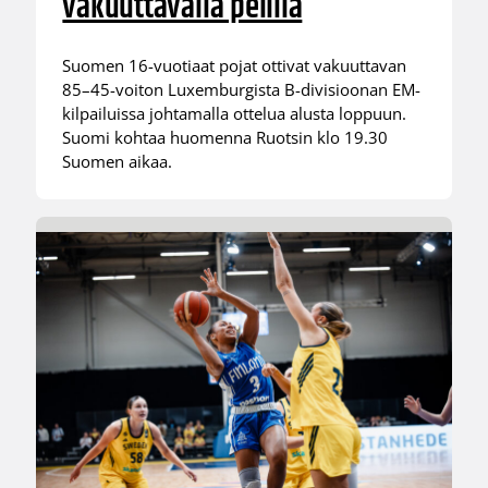
vakuuttavalla pelillä
Suomen 16-vuotiaat pojat ottivat vakuuttavan
85–45-voiton Luxemburgista B-divisioonan EM-
kilpailuissa johtamalla ottelua alusta loppuun.
Suomi kohtaa huomenna Ruotsin klo 19.30
Suomen aikaa.