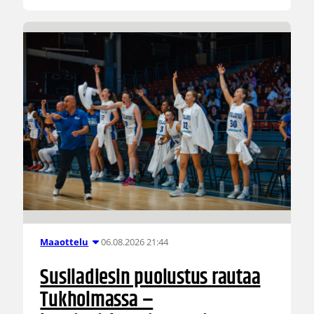
06.08.2026 21:44
Maaottelu
Susiladiesin puolustus rautaa
Tukholmassa –