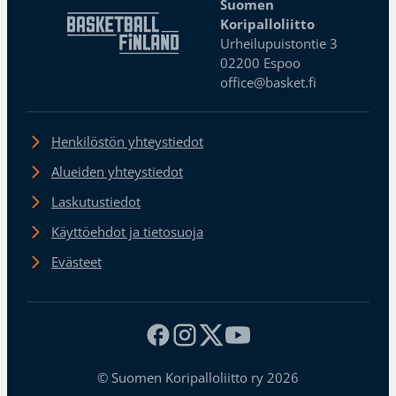
Suomen
Koripalloliitto
Urheilupuistontie 3
02200 Espoo
office@basket.fi
Henkilöstön yhteystiedot
Alueiden yhteystiedot
Laskutustiedot
Käyttöehdot ja tietosuoja
Evästeet
© Suomen Koripalloliitto ry 2026