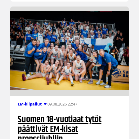
09.08.2026 22:47
EM-kilpailut
Suomen 18-vuotiaat tytöt
päättivät EM-kisat