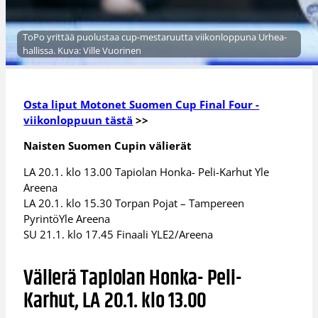
ToPo yrittää puolustaa cup-mestaruutta viikonloppuna Urhea-
hallissa. Kuva: Ville Vuorinen
Osta liput Motonet Suomen Cup Final Four -
viikonloppuun tästä
>>
Naisten Suomen Cupin välierät
LA 20.1. klo 13.00 Tapiolan Honka- Peli-Karhut Yle
Areena
LA 20.1. klo 15.30 Torpan Pojat – Tampereen
PyrintöYle Areena
SU 21.1. klo 17.45 Finaali YLE2/Areena
Välierä Tapiolan Honka- Peli-
Karhut, LA 20.1. klo 13.00