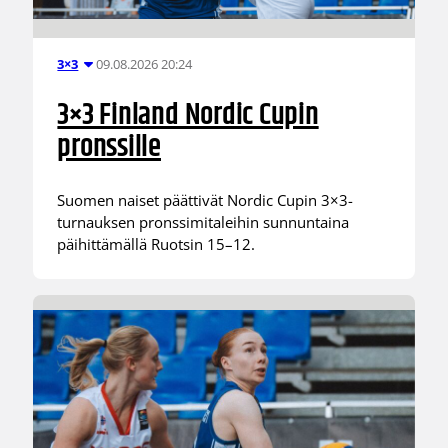
09.08.2026 20:24
3×3
3×3 Finland Nordic Cupin
pronssille
Suomen naiset päättivät Nordic Cupin 3×3-
turnauksen pronssimitaleihin sunnuntaina
päihittämällä Ruotsin 15–12.