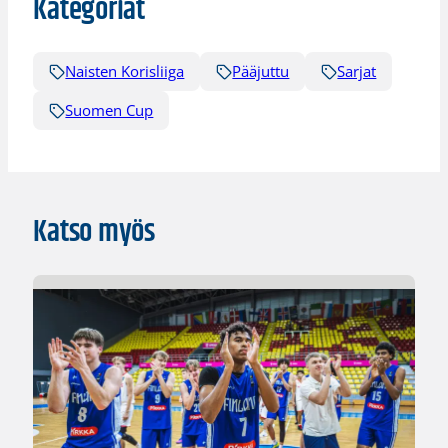
Kategoriat
Naisten Korisliiga
Pääjuttu
Sarjat
Suomen Cup
Katso myös