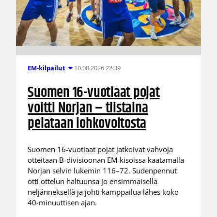
10.08.2026 22:39
EM-kilpailut
Suomen 16-vuotiaat pojat
voitti Norjan – tiistaina
pelataan lohkovoitosta
Suomen 16-vuotiaat pojat jatkoivat vahvoja
otteitaan B-divisioonan EM-kisoissa kaatamalla
Norjan selvin lukemin 116–72. Sudenpennut
otti ottelun haltuunsa jo ensimmäisellä
neljänneksellä ja johti kamppailua lähes koko
40-minuuttisen ajan.