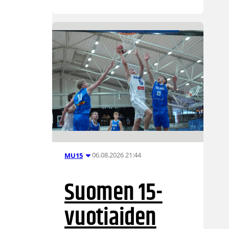
06.08.2026 21:44
MU15
Suomen 15-
vuotiaiden