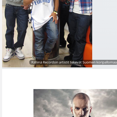
Rähinä Recordsin artistit tekevät Suomen koripallomaaj