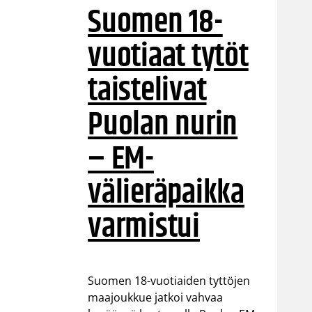
Suomen 18-
vuotiaat tytöt
taistelivat
Puolan nurin
– EM-
välieräpaikka
varmistui
Suomen 18-vuotiaiden tyttöjen
maajoukkue jatkoi vahvaa