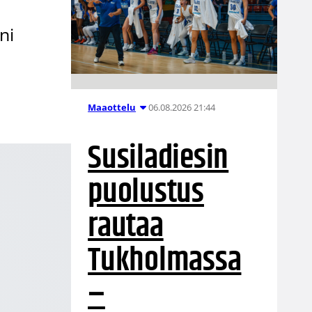
ni
06.08.2026 21:44
Maaottelu
Susiladiesin
puolustus
rautaa
Tukholmassa
–