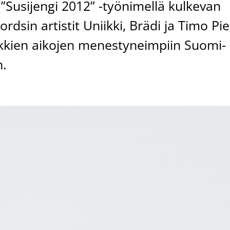
 ”Susijengi 2012” -työnimellä kulkevan
dsin artistit Uniikki, Brädi ja Timo Pie
ikkien aikojen menestyneimpiin Suomi-
n.