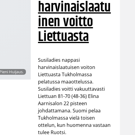
harvinaislaatu
inen voitto
Liettuasta
Susiladies nappasi
harvinaislaatuisen voiton
Pieni Huijaus.
Liettuasta Tukholmassa
pelatussa maaottelussa.
Susiladies voitti vakuuttavasti
Liettuan 81-70 (48-36) Elina
Aarnisalon 22 pisteen
johdattamana. Suomi pelaa
Tukholmassa vielä toisen
ottelun, kun huomenna vastaan
tulee Ruotsi.