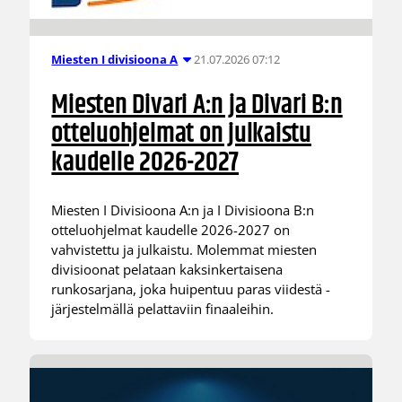
21.07.2026 07:12
Miesten I divisioona A
Miesten Divari A:n ja Divari B:n
otteluohjelmat on julkaistu
kaudelle 2026-2027
Miesten I Divisioona A:n ja I Divisioona B:n
otteluohjelmat kaudelle 2026-2027 on
vahvistettu ja julkaistu. Molemmat miesten
divisioonat pelataan kaksinkertaisena
runkosarjana, joka huipentuu paras viidestä -
järjestelmällä pelattaviin finaaleihin.