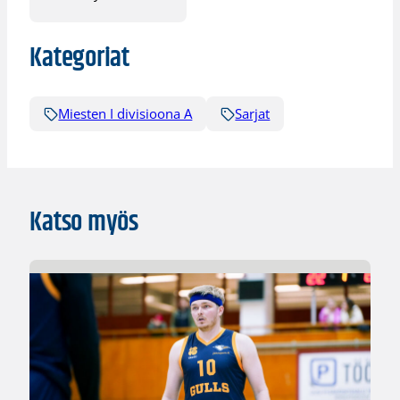
Kategoriat
Miesten I divisioona A
Sarjat
Katso myös