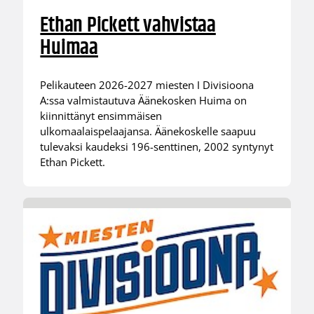
Ethan Pickett vahvistaa
Huimaa
Pelikauteen 2026-2027 miesten I Divisioona
A:ssa valmistautuva Äänekosken Huima on
kiinnittänyt ensimmäisen
ulkomaalaispelaajansa. Äänekoskelle saapuu
tulevaksi kaudeksi 196-senttinen, 2002 syntynyt
Ethan Pickett.