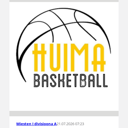
21.07.2026 07:23
Miesten I divisioona A