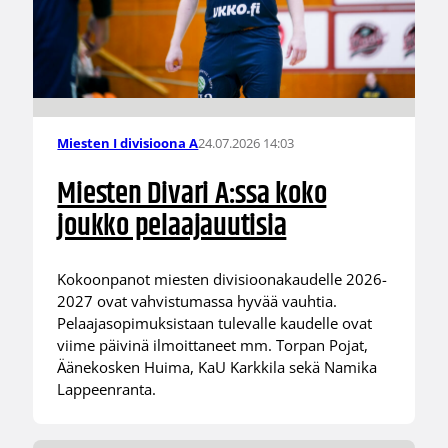
24.07.2026 14:03
Miesten I divisioona A
Miesten Divari A:ssa koko
joukko pelaajauutisia
Kokoonpanot miesten divisioonakaudelle 2026-
2027 ovat vahvistumassa hyvää vauhtia.
Pelaajasopimuksistaan tulevalle kaudelle ovat
viime päivinä ilmoittaneet mm. Torpan Pojat,
Äänekosken Huima, KaU Karkkila sekä Namika
Lappeenranta.