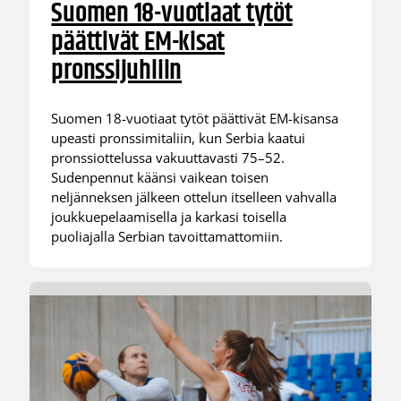
Suomen 18-vuotiaat tytöt
päättivät EM-kisat
pronssijuhliin
Suomen 18-vuotiaat tytöt päättivät EM-kisansa
upeasti pronssimitaliin, kun Serbia kaatui
pronssiottelussa vakuuttavasti 75–52.
Sudenpennut käänsi vaikean toisen
neljänneksen jälkeen ottelun itselleen vahvalla
joukkuepelaamisella ja karkasi toisella
puoliajalla Serbian tavoittamattomiin.