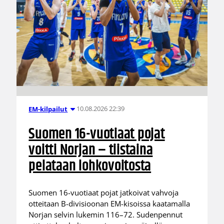
10.08.2026 22:39
EM-kilpailut
Suomen 16-vuotiaat pojat
voitti Norjan – tiistaina
pelataan lohkovoitosta
Suomen 16-vuotiaat pojat jatkoivat vahvoja
otteitaan B-divisioonan EM-kisoissa kaatamalla
Norjan selvin lukemin 116–72. Sudenpennut