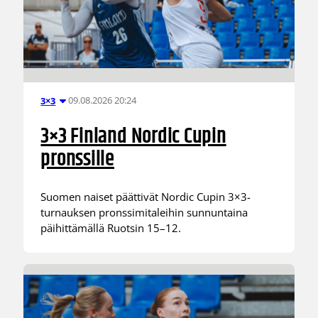
09.08.2026 20:24
3×3
3×3 Finland Nordic Cupin
pronssille
Suomen naiset päättivät Nordic Cupin 3×3-
turnauksen pronssimitaleihin sunnuntaina
päihittämällä Ruotsin 15–12.