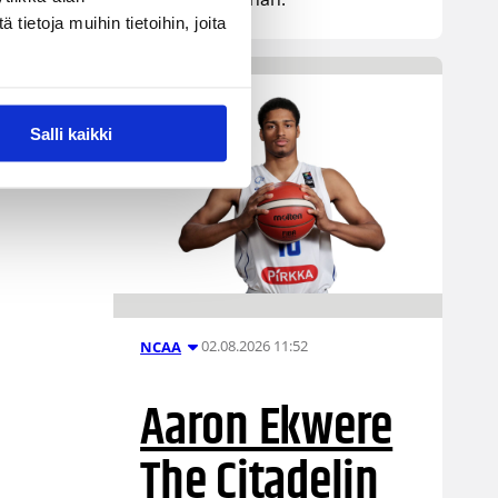
ietoja muihin tietoihin, joita
Salli kaikki
02.08.2026 11:52
NCAA
Aaron Ekwere
The Citadelin