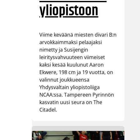
yliopistoon
Viime keväänä miesten divari B:n
arvokkaimmaksi pelaajaksi
nimetty ja Susijengin
leiritysvahvuuteen viimeiset
kaksi kesää kuulunut Aaron
Ekwere, 198 cm ja 19 vuotta, on
valinnut joukkueensa
Yhdysvaltain yliopistoliiga
NCAA:ssa. Tampereen Pyrinnön
kasvatin uusi seura on The
Citadel.