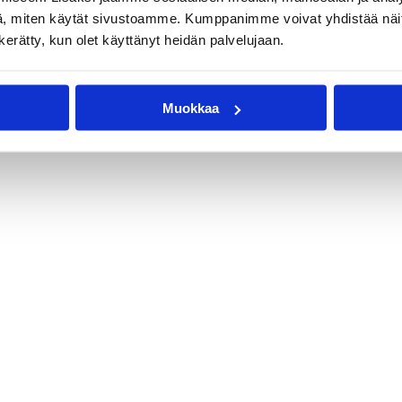
, miten käytät sivustoamme. Kumppanimme voivat yhdistää näitä t
n kerätty, kun olet käyttänyt heidän palvelujaan.
Muokkaa