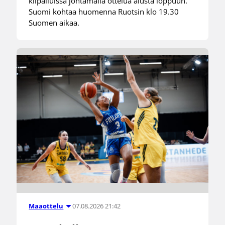
kilpailuissa johtamalla ottelua alusta loppuun.
Suomi kohtaa huomenna Ruotsin klo 19.30
Suomen aikaa.
07.08.2026 21:42
Maaottelu