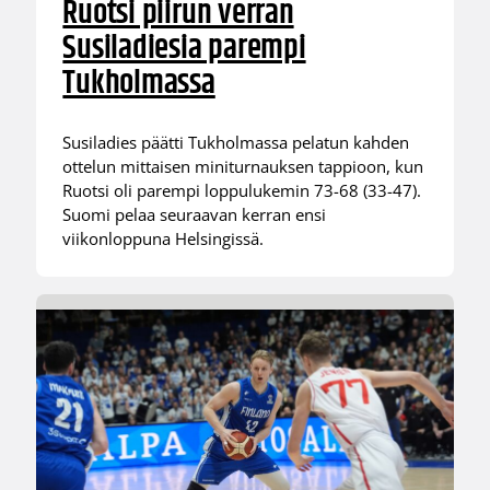
Ruotsi piirun verran
Susiladiesia parempi
Tukholmassa
Susiladies päätti Tukholmassa pelatun kahden
ottelun mittaisen miniturnauksen tappioon, kun
Ruotsi oli parempi loppulukemin 73-68 (33-47).
Suomi pelaa seuraavan kerran ensi
viikonloppuna Helsingissä.