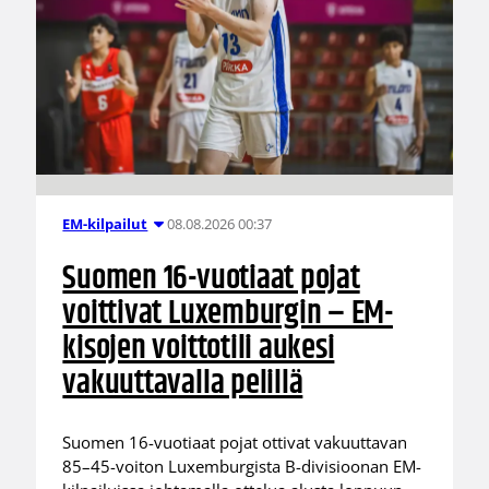
08.08.2026 00:37
EM-kilpailut
Suomen 16-vuotiaat pojat
voittivat Luxemburgin – EM-
kisojen voittotili aukesi
vakuuttavalla pelillä
Suomen 16-vuotiaat pojat ottivat vakuuttavan
85–45-voiton Luxemburgista B-divisioonan EM-