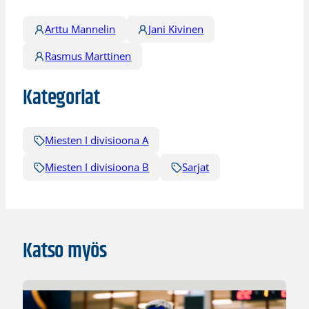
Arttu Mannelin
Jani Kivinen
Rasmus Marttinen
Kategoriat
Miesten I divisioona A
Miesten I divisioona B
Sarjat
Katso myös