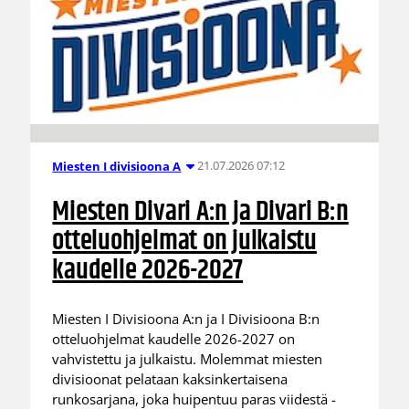
21.07.2026 07:12
Miesten I divisioona A
Miesten Divari A:n ja Divari B:n
otteluohjelmat on julkaistu
kaudelle 2026-2027
Miesten I Divisioona A:n ja I Divisioona B:n
otteluohjelmat kaudelle 2026-2027 on
vahvistettu ja julkaistu. Molemmat miesten
divisioonat pelataan kaksinkertaisena
runkosarjana, joka huipentuu paras viidestä -