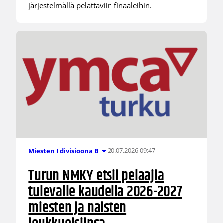
järjestelmällä pelattaviin finaaleihin.
20.07.2026 09:47
Miesten I divisioona B
Turun NMKY etsii pelaajia
tulevalle kaudella 2026-2027
miesten ja naisten