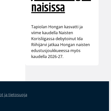
naisissa
Tapiolan Hongan kasvatti ja
viime kaudella Naisten
Korisliigassa debytoinut Ida
Riihijärvi jatkaa Hongan naisten
edustusjoukkueessa myös
kaudella 2026-27.
t ja tietosuoja