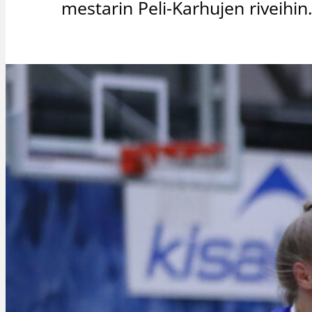
mestarin Peli-Karhujen riveihin