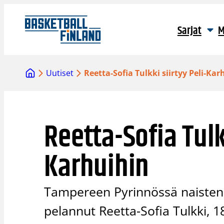
Siirry
sisältöön
Sarjat
M
Uutiset
Reetta-Sofia Tulkki siirtyy Peli-Kar
Reetta-Sofia Tulkk
Karhuihin
Tampereen Pyrinnössä naisten I
pelannut Reetta-Sofia Tulkki, 18