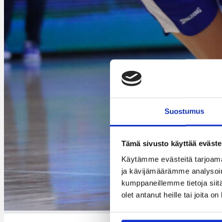
Suostumus
Tämä sivusto käyttää eväste
Käytämme evästeitä tarjoama
ja kävijämäärämme analysoim
kumppaneillemme tietoja siitä
olet antanut heille tai joita o