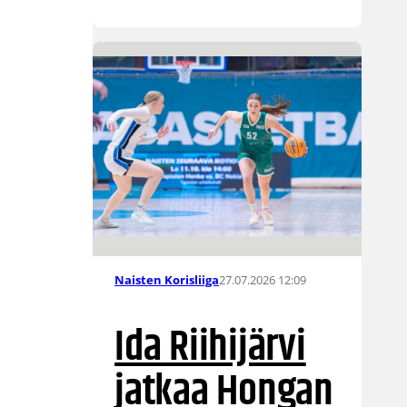
27.07.2026 12:09
Naisten Korisliiga
Ida Riihijärvi
jatkaa Hongan