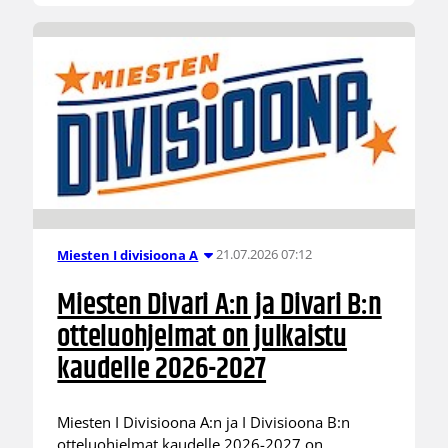
21.07.2026 07:12
Miesten I divisioona A
Miesten Divari A:n ja Divari B:n
otteluohjelmat on julkaistu
kaudelle 2026-2027
Miesten I Divisioona A:n ja I Divisioona B:n
otteluohjelmat kaudelle 2026-2027 on