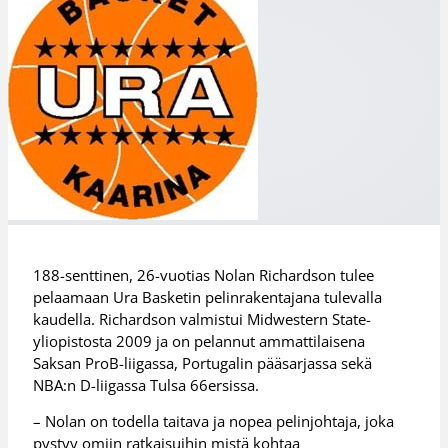
188-senttinen, 26-vuotias Nolan Richardson tulee
pelaamaan Ura Basketin pelinrakentajana tulevalla
kaudella. Richardson valmistui Midwestern State-
yliopistosta 2009 ja on pelannut ammattilaisena
Saksan ProB-liigassa, Portugalin pääsarjassa sekä
NBA:n D-liigassa Tulsa 66ersissa.
– Nolan on todella taitava ja nopea pelinjohtaja, joka
pystyy omiin ratkaisuihin mistä kohtaa