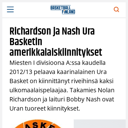
Siirry
sisältöön
Richardson ja Nash Ura
Basketin
amerikkalaiskiinnitykset
Miesten I divisioona A:ssa kaudella
2012/13 pelaava kaarinalainen Ura
Basket on kiinnittänyt riveihinsä kaksi
ulkomaalaispelaajaa. Takamies Nolan
Richardson ja laituri Bobby Nash ovat
Uran tuoreet kiinnitykset.