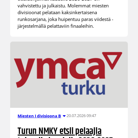
vahvistettu ja julkaistu. Molemmat miesten
divisioonat pelataan kaksinkertaisena
runkosarjana, joka huipentuu paras viidestä -
järjestelmällä pelattaviin finaaleihin.
20.07.2026 09:47
Miesten I divisioona B
Turun NMKY etsii pelaajia