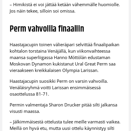
– Himikistä ei voi jättää ketään vähemmälle huomiolle.
Jos näin tekee, silloin soi omissa.
Perm vahvoilla finaaliin
Haastajacupin toinen välieräpari selvittää finaalipaikan
kohtalon torstaina Venäjällä, kun viikonvaihteessa
maansa superliigassa Hanno Möttölän edustaman
Moskovan Dynamon kukistanut Ural Great Perm saa
vieraakseen kreikkalaisen Olympia Larissan.
Haastajacupin suosikki Perm on varsin vahvoilla.
Venäläisryhmä voitti Larissan ensimmäisessä
osaottelussa 81-71.
Permin valmentaja Sharon Drucker pitää silti jalkansa
visusti maassa.
– Jälkimmäisestä ottelusta tulee meille varmasti vaikea.
Meillä on hyvä etu, mutta uusi ottelu käynnistyy silti