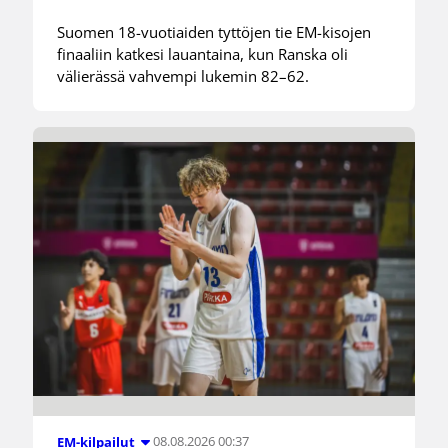
Suomen 18-vuotiaiden tyttöjen tie EM-kisojen
finaaliin katkesi lauantaina, kun Ranska oli
välierässä vahvempi lukemin 82–62.
08.08.2026 00:37
EM-kilpailut