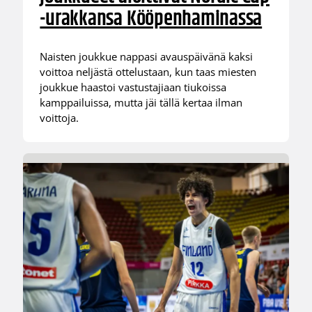
-urakkansa Kööpenhaminassa
Naisten joukkue nappasi avauspäivänä kaksi
voittoa neljästä ottelustaan, kun taas miesten
joukkue haastoi vastustajiaan tiukoissa
kamppailuissa, mutta jäi tällä kertaa ilman
voittoja.