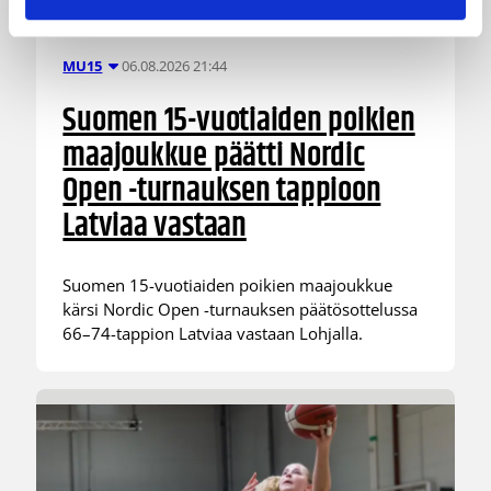
06.08.2026 21:44
MU15
Suomen 15-vuotiaiden poikien
maajoukkue päätti Nordic
Open -turnauksen tappioon
Latviaa vastaan
Suomen 15-vuotiaiden poikien maajoukkue
kärsi Nordic Open -turnauksen päätösottelussa
66–74-tappion Latviaa vastaan Lohjalla.