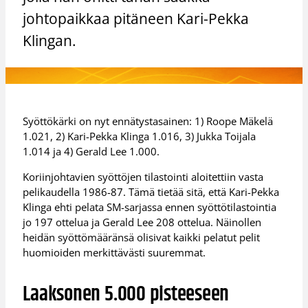
johtopaikkaa pitäneen Kari-Pekka
Klingan.
Syöttökärki on nyt ennätystasainen: 1) Roope Mäkelä
1.021, 2) Kari-Pekka Klinga 1.016, 3) Jukka Toijala
1.014 ja 4) Gerald Lee 1.000.
Koriinjohtavien syöttöjen tilastointi aloitettiin vasta
pelikaudella 1986-87. Tämä tietää sitä, että Kari-Pekka
Klinga ehti pelata SM-sarjassa ennen syöttötilastointia
jo 197 ottelua ja Gerald Lee 208 ottelua. Näinollen
heidän syöttömääränsä olisivat kaikki pelatut pelit
huomioiden merkittävästi suuremmat.
Laaksonen 5.000 pisteeseen