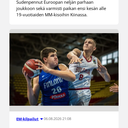
Sudenpennut Euroopan neljän parhaan
joukkoon sekä varmisti paikan ensi kesän alle
19-vuotiaiden MM-kisoihin Kiinassa.
06.08.2026 21:08
EM-kilpailut