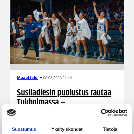
06.08.2026 21:44
Maaottelu
Susiladiesin puolustus rautaa
Tukholmassa –
harvinaislaatuinen voitto
Liettuasta
Suostumus
Yksityiskohdat
Tietoja