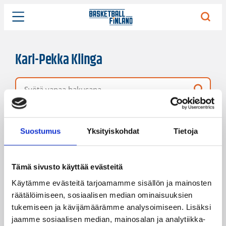
Kari-Pekka Klinga
Vapaa hakusana
109 hakutulosta
Järjestys
Sivukoko
Suostumus
Yksityiskohdat
Tietoja
Tämä sivusto käyttää evästeitä
Käytämme evästeitä tarjoamamme sisällön ja mainosten
räätälöimiseen, sosiaalisen median ominaisuuksien
tukemiseen ja kävijämäärämme analysoimiseen. Lisäksi
jaamme sosiaalisen median, mainosalan ja analytiikka-