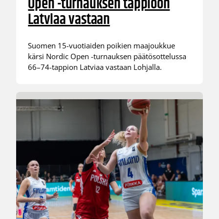
Open -turnauksen tappioon
Latviaa vastaan
Suomen 15-vuotiaiden poikien maajoukkue
kärsi Nordic Open -turnauksen päätösottelussa
66–74-tappion Latviaa vastaan Lohjalla.