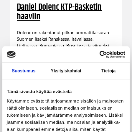
Daniel Dolenc KTP-Basketin
haaviin
Dolenc on rakentanut pitkän ammattilaisuran
Suomen lisäksi Ranskassa, Itävallassa,
Liettuassa, Romaniassa, Bosniassa ja viimeksi
Islannissa.
Suostumus
Yksityiskohdat
Tietoja
Tämä sivusto käyttää evästeitä
Käytämme evästeitä tarjoamamme sisällön ja mainosten
räätälöimiseen, sosiaalisen median ominaisuuksien
tukemiseen ja kävijämäärämme analysoimiseen. Lisäksi
jaamme sosiaalisen median, mainosalan ja analytiikka-
alan kumppaneillemme tietoja siitä, miten käytät