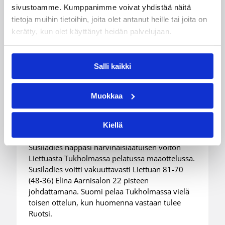
sivustoamme. Kumppanimme voivat yhdistää näitä
tietoja muihin tietoihin, joita olet antanut heille tai joita on
kerätty, kun olet käyttänyt heidän palvelujaan.
06.08.2026 21:44
Maaottelu
Susiladiesin puolustus rautaa
Salli kaikki
Tukholmassa –
Muokkaa
harvinaislaatuinen voitto
Liettuasta
Kiellä
Susiladies nappasi harvinaislaatuisen voiton
Liettuasta Tukholmassa pelatussa maaottelussa.
Susiladies voitti vakuuttavasti Liettuan 81-70
(48-36) Elina Aarnisalon 22 pisteen
johdattamana. Suomi pelaa Tukholmassa vielä
toisen ottelun, kun huomenna vastaan tulee
Ruotsi.