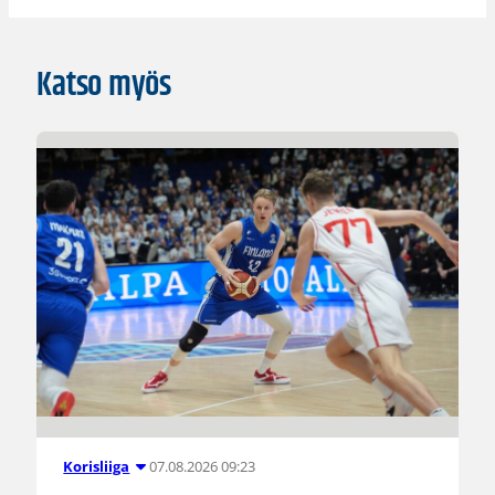
Katso myös
07.08.2026 09:23
Korisliiga