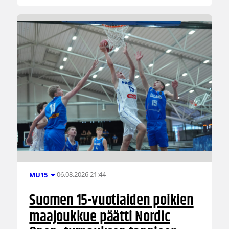
06.08.2026 21:44
MU15
Suomen 15-vuotiaiden poikien
maajoukkue päätti Nordic