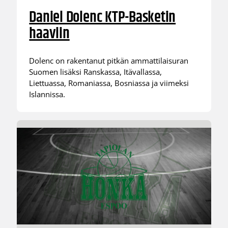
Daniel Dolenc KTP-Basketin
haaviin
Dolenc on rakentanut pitkän ammattilaisuran
Suomen lisäksi Ranskassa, Itävallassa,
Liettuassa, Romaniassa, Bosniassa ja viimeksi
Islannissa.