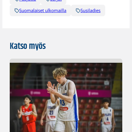
Suomalaiset ulkomailla
Susiladies
Katso myös