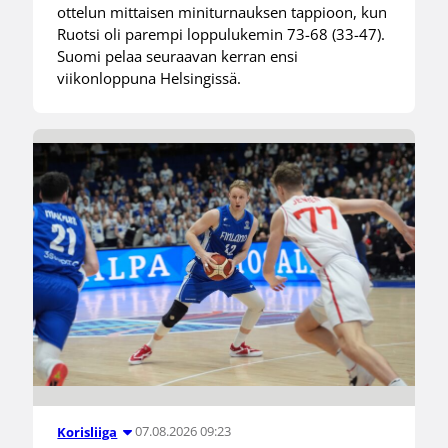
ottelun mittaisen miniturnauksen tappioon, kun
Ruotsi oli parempi loppulukemin 73-68 (33-47).
Suomi pelaa seuraavan kerran ensi
viikonloppuna Helsingissä.
07.08.2026 09:23
Korisliiga