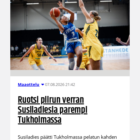
07.08.2026 21:42
Maaottelu
Ruotsi piirun verran
Susiladiesia parempi
Tukholmassa
Susiladies päätti Tukholmassa pelatun kahden