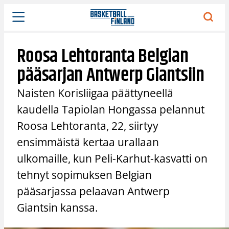
Siirry
sisältöön
Roosa Lehtoranta Belgian
pääsarjan Antwerp Giantsiin
Naisten Korisliigaa päättyneellä
kaudella Tapiolan Hongassa pelannut
Roosa Lehtoranta, 22, siirtyy
ensimmäistä kertaa urallaan
ulkomaille, kun Peli-Karhut-kasvatti on
tehnyt sopimuksen Belgian
pääsarjassa pelaavan Antwerp
Giantsin kanssa.