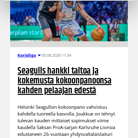
05.08.2026 11:34
Korisliiga
Seagulls hankki taitoa ja
kokemusta kokoonpanoonsa
kahden pelaajan edestä
Helsinki Seagullsin kokoonpano vahvistuu
kahdella tuoreella kasvolla. Joukkue on tehnyt
tulevan kauden mittaiset sopimukset viime
kaudella Saksan ProA-sarjan Karlsruhe Lionsia
edustaneen 26-vuotiaan yhdysvaltalaislaituri