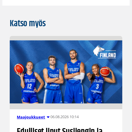
Katso myös
06.08.2026 10:14
Maajoukkueet
Edulliset liput Susijengin ja