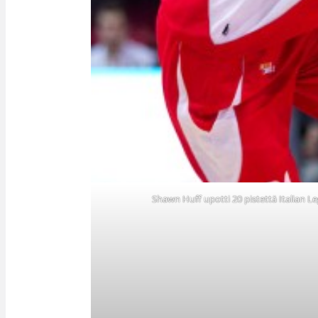
Shawn Huff upotti 20 pistettä Italian 