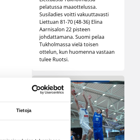
pelatussa maaottelussa.
Susiladies voitti vakuuttavasti
Liettuan 81-70 (48-36) Elina
Aarnisalon 22 pisteen
johdattamana. Suomi pelaa
Tukholmassa vielä toisen
ottelun, kun huomenna vastaan
tulee Ruotsi.
Tietoja