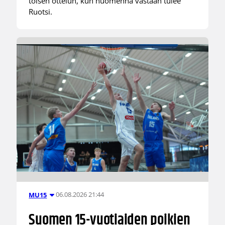
toisen ottelun, kun huomenna vastaan tulee
Ruotsi.
06.08.2026 21:44
MU15
Suomen 15-vuotiaiden poikien