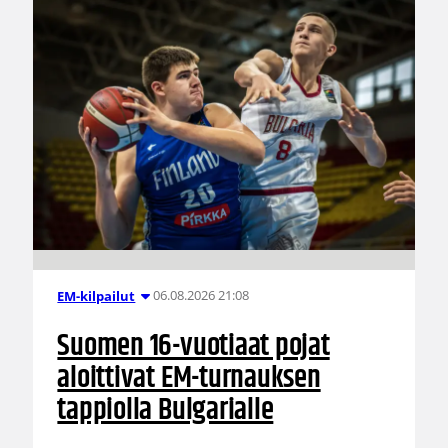
06.08.2026 21:08
EM-kilpailut
Suomen 16-vuotiaat pojat
aloittivat EM-turnauksen
tappiolla Bulgarialle