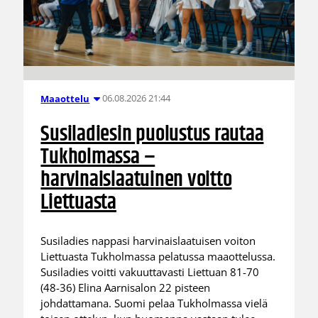
06.08.2026 21:44
Maaottelu
Susiladiesin puolustus rautaa
Tukholmassa –
harvinaislaatuinen voitto
Liettuasta
Susiladies nappasi harvinaislaatuisen voiton
Liettuasta Tukholmassa pelatussa maaottelussa.
Susiladies voitti vakuuttavasti Liettuan 81-70
(48-36) Elina Aarnisalon 22 pisteen
johdattamana. Suomi pelaa Tukholmassa vielä