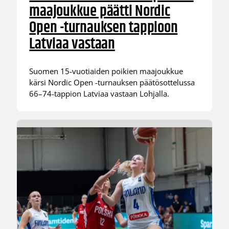
maajoukkue päätti Nordic
Open -turnauksen tappioon
Latviaa vastaan
Suomen 15-vuotiaiden poikien maajoukkue
kärsi Nordic Open -turnauksen päätösottelussa
66–74-tappion Latviaa vastaan Lohjalla.