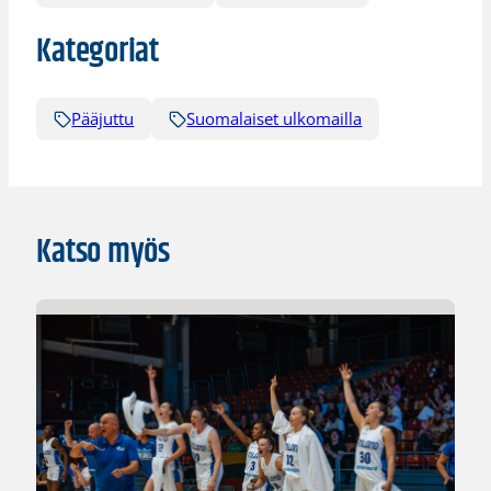
Kategoriat
Pääjuttu
Suomalaiset ulkomailla
Katso myös