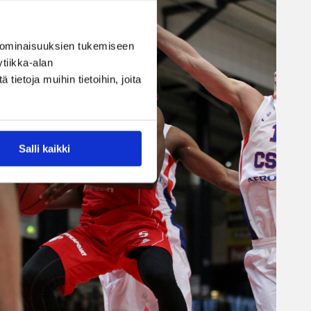
 ominaisuuksien tukemiseen
tiikka-alan
ietoja muihin tietoihin, joita
Salli kaikki