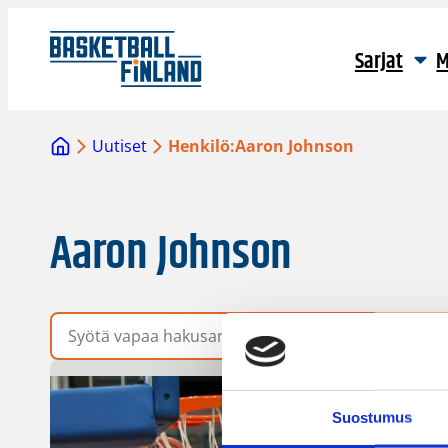
Sarjat
M
Uutiset
Henkilö:
Aaron Johnson
Aaron Johnson
Vapaa hakusana
Suostumus