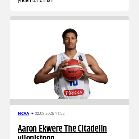
02.08.2026 11:52
NCAA
Aaron Ekwere The Citadelin
yliopistoon