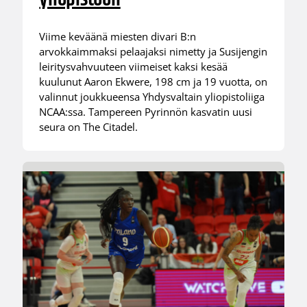
Viime keväänä miesten divari B:n
arvokkaimmaksi pelaajaksi nimetty ja Susijengin
leiritysvahvuuteen viimeiset kaksi kesää
kuulunut Aaron Ekwere, 198 cm ja 19 vuotta, on
valinnut joukkueensa Yhdysvaltain yliopistoliiga
NCAA:ssa. Tampereen Pyrinnön kasvatin uusi
seura on The Citadel.