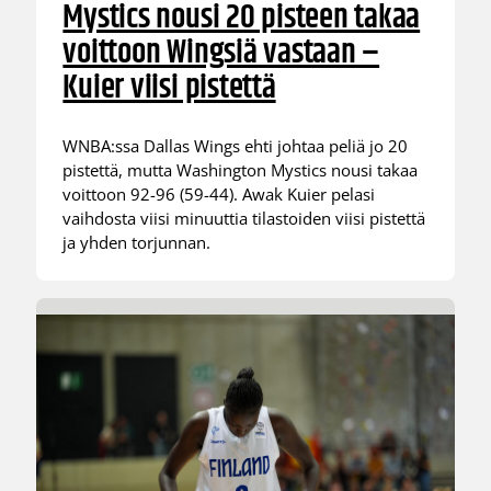
Mystics nousi 20 pisteen takaa
voittoon Wingsiä vastaan –
Kuier viisi pistettä
WNBA:ssa Dallas Wings ehti johtaa peliä jo 20
pistettä, mutta Washington Mystics nousi takaa
voittoon 92-96 (59-44). Awak Kuier pelasi
vaihdosta viisi minuuttia tilastoiden viisi pistettä
ja yhden torjunnan.