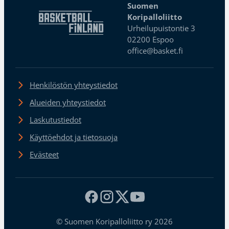
Suomen
Koripalloliitto
Urheilupuistontie 3
02200 Espoo
office@basket.fi
Henkilöstön yhteystiedot
Alueiden yhteystiedot
Laskutustiedot
Käyttöehdot ja tietosuoja
Evästeet
© Suomen Koripalloliitto ry 2026