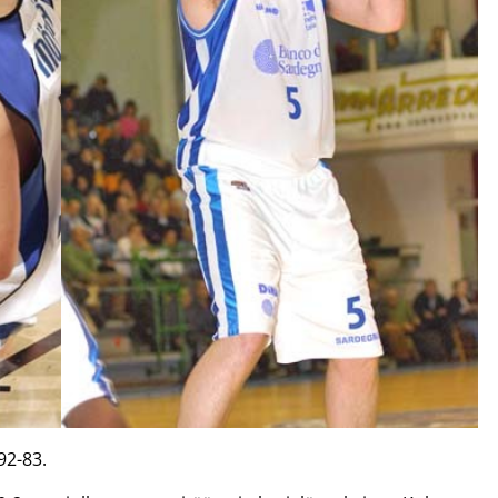
92-83.