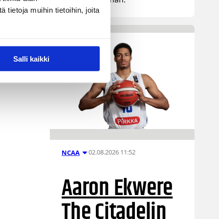
ietoja muihin tietoihin, joita
Salli kaikki
02.08.2026 11:52
NCAA
Aaron Ekwere
The Citadelin