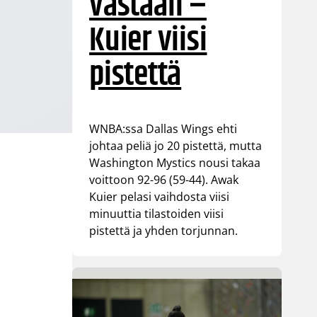
vastaan –
Kuier viisi
pistettä
WNBA:ssa Dallas Wings ehti
johtaa peliä jo 20 pistettä, mutta
Washington Mystics nousi takaa
voittoon 92-96 (59-44). Awak
Kuier pelasi vaihdosta viisi
minuuttia tilastoiden viisi
pistettä ja yhden torjunnan.