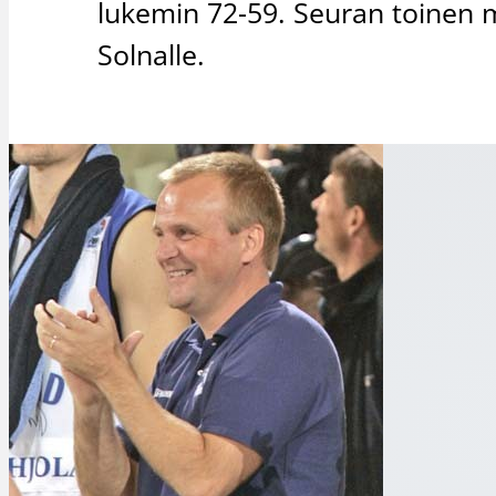
lukemin 72-59. Seuran toinen m
Solnalle.