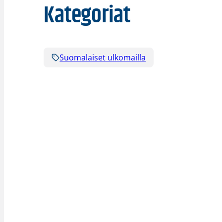
Kategoriat
Suomalaiset ulkomailla