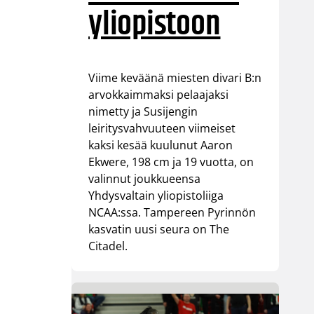
yliopistoon
Viime keväänä miesten divari B:n
arvokkaimmaksi pelaajaksi
nimetty ja Susijengin
leiritysvahvuuteen viimeiset
kaksi kesää kuulunut Aaron
Ekwere, 198 cm ja 19 vuotta, on
valinnut joukkueensa
Yhdysvaltain yliopistoliiga
NCAA:ssa. Tampereen Pyrinnön
kasvatin uusi seura on The
Citadel.