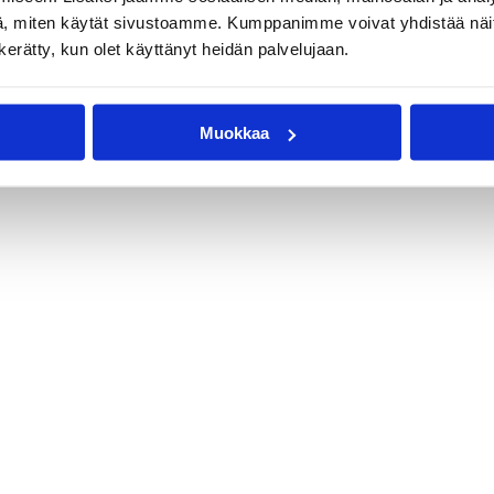
, miten käytät sivustoamme. Kumppanimme voivat yhdistää näitä t
n kerätty, kun olet käyttänyt heidän palvelujaan.
Muokkaa