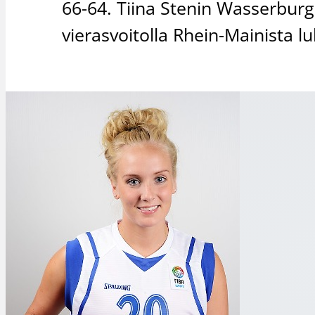
66-64. Tiina Stenin Wasserburg
vierasvoitolla Rhein-Mainista l