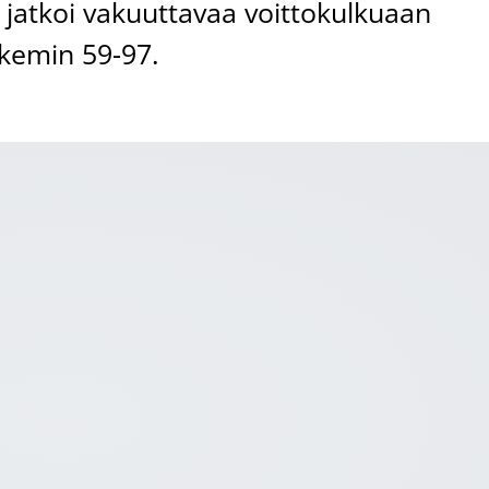
 jatkoi vakuuttavaa voittokulkuaan
ukemin 59-97.