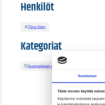
Henkilöt
Tiina Sten
Kategoriat
Suomalaiset ulkomailla
Suostumus
Tämä sivusto käyttää eväste
Käytämme evästeitä tarjoama
ja kävijämäärämme analysoim