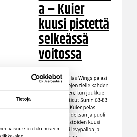
a – Kuier
kuusi pistettä
selkeässä
voitossa
WNBA:ssa Dallas Wings palasi
takaisin voittojen tielle kahden
tappion jälkeen, kun joukkue
Tietoja
voitti Connecticut Sunin 63-83
(37-48). Awak Kuier pelasi
vaihdosta kahdeksan ja puoli
minuuttia tilastoiden kuusi
 ominaisuuksien tukemiseen
pistettä, kaksi levypalloa ja
tiikka-alan
yhden torjunnan.