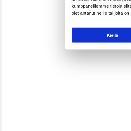
kumppaneillemme tietoja siitä
olet antanut heille tai joita o
Kiellä