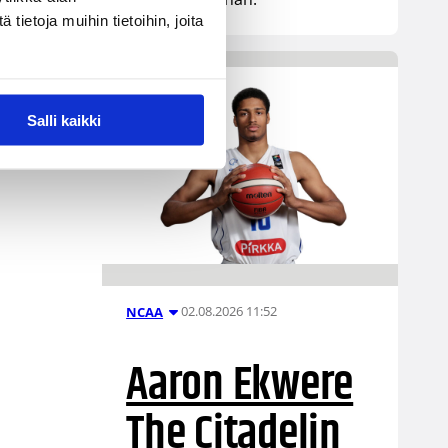
ietoja muihin tietoihin, joita
Salli kaikki
02.08.2026 11:52
NCAA
Aaron Ekwere
The Citadelin