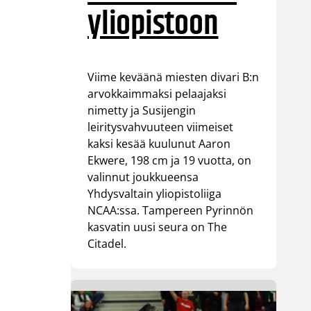
yliopistoon
Viime keväänä miesten divari B:n
arvokkaimmaksi pelaajaksi
nimetty ja Susijengin
leiritysvahvuuteen viimeiset
kaksi kesää kuulunut Aaron
Ekwere, 198 cm ja 19 vuotta, on
valinnut joukkueensa
Yhdysvaltain yliopistoliiga
NCAA:ssa. Tampereen Pyrinnön
kasvatin uusi seura on The
Citadel.