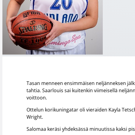
Tasan menneen ensimmäisen neljänneksen jälkeen
tahtia. Saarlouis sai kuitenkin viimeisellä neljän
voittoon.
Ottelun korikuningatar oli vieraiden Kayla Tetsch
Wright.
Salomaa keräsi yhdeksässä minuutissa kaksi pis