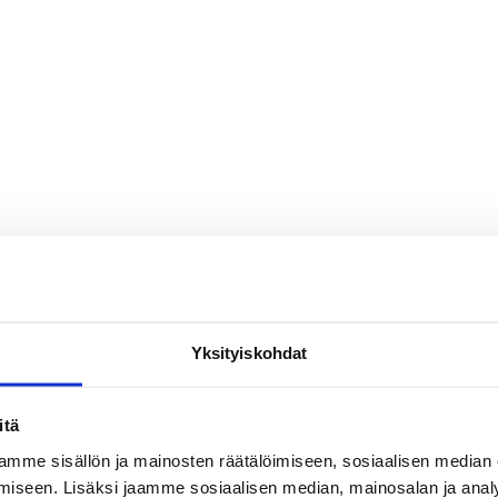
Yksityiskohdat
itä
mme sisällön ja mainosten räätälöimiseen, sosiaalisen median
iseen. Lisäksi jaamme sosiaalisen median, mainosalan ja analy