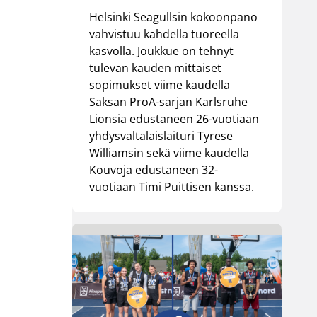
Helsinki Seagullsin kokoonpano
vahvistuu kahdella tuoreella
kasvolla. Joukkue on tehnyt
tulevan kauden mittaiset
sopimukset viime kaudella
Saksan ProA-sarjan Karlsruhe
Lionsia edustaneen 26-vuotiaan
yhdysvaltalaislaituri Tyrese
Williamsin sekä viime kaudella
Kouvoja edustaneen 32-
vuotiaan Timi Puittisen kanssa.