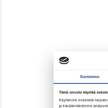
Suostumus
Tämä sivusto käyttää eväste
Käytämme evästeitä tarjoama
ja kävijämäärämme analysoim