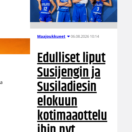
06.08.2026 10:14
Maajoukkueet
Edulliset liput
Susijengin ja
Susiladiesin
ta
elokuun
kotimaaottelu
ihin nyt