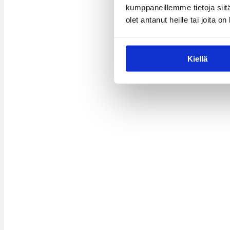
kumppaneillemme tietoja siitä
olet antanut heille tai joita o
Kiellä