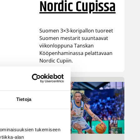
Nordic Cupissa
Suomen 3×3-koripallon tuoreet
Suomen mestarit suuntaavat
viikonloppuna Tanskan
Kööpenhaminassa pelattavaan
Nordic Cupiin.
Tietoja
 ominaisuuksien tukemiseen
tiikka-alan