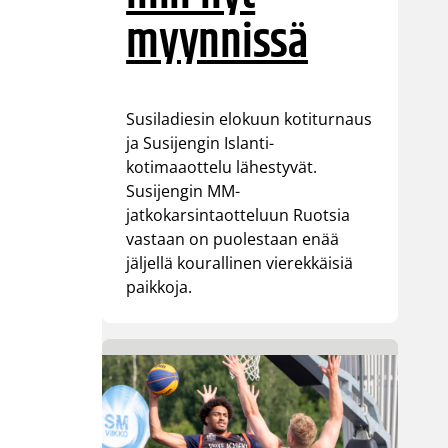
myynnissä
Susiladiesin elokuun kotiturnaus
ja Susijengin Islanti-
kotimaaottelu lähestyvät.
Susijengin MM-
jatkokarsintaotteluun Ruotsia
vastaan on puolestaan enää
jäljellä kourallinen vierekkäisiä
paikkoja.