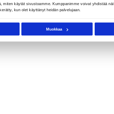
, miten käytät sivustoamme. Kumppanimme voivat yhdistää näitä t
n kerätty, kun olet käyttänyt heidän palvelujaan.
Muokkaa