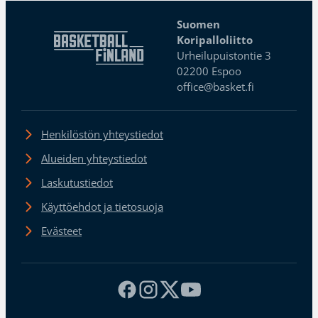
Suomen
Koripalloliitto
Urheilupuistontie 3
02200 Espoo
office@basket.fi
Henkilöstön yhteystiedot
Alueiden yhteystiedot
Laskutustiedot
Käyttöehdot ja tietosuoja
Evästeet