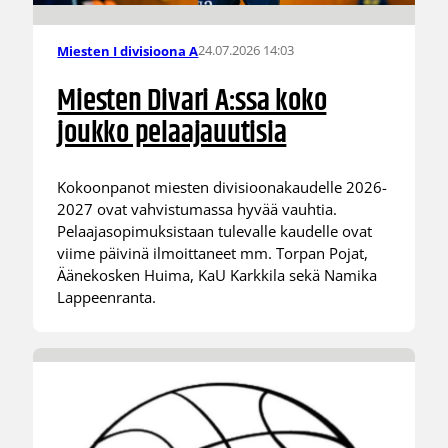
24.07.2026 14:03
Miesten I divisioona A
Miesten Divari A:ssa koko
joukko pelaajauutisia
Kokoonpanot miesten divisioonakaudelle 2026-
2027 ovat vahvistumassa hyvää vauhtia.
Pelaajasopimuksistaan tulevalle kaudelle ovat
viime päivinä ilmoittaneet mm. Torpan Pojat,
Äänekosken Huima, KaU Karkkila sekä Namika
Lappeenranta.