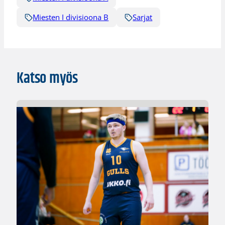
Miesten I divisioona B
Sarjat
Katso myös