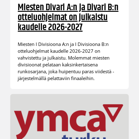
Miesten Divari A:n ja Divari B:n
otteluohjelmat on julkaistu
kaudelle 2026-2027
Miesten I Divisioona A:n ja I Divisioona B:n
otteluohjelmat kaudelle 2026-2027 on
vahvistettu ja julkaistu. Molemmat miesten
divisioonat pelataan kaksinkertaisena
runkosarjana, joka huipentuu paras viidestä -
järjestelmällä pelattaviin finaaleihin.