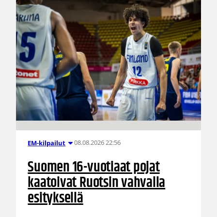
08.08.2026 22:56
EM-kilpailut
Suomen 16-vuotiaat pojat
kaatoivat Ruotsin vahvalla
esityksellä