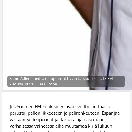
Samu Adlerin heitto on uponnut hyvin tarkkuuksin U18 EM-
kisoissa. Kuva: FIBA Europe.
Jos Suomen EM-kotikisojen avausvoitto Liettuasta
perustui pallonliikkeeseen ja pelirohkeuteen, Espanjaa
vastaan Sudenpennut jäi takaa-ajajan asemaan
varhaisessa vaiheessa eikä muutamaa kiriä lukuun