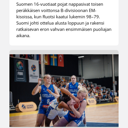
Suomen 16-vuotiaat pojat nappasivat toisen
peräkkäisen voittonsa B-divisioonan EM-
kisoissa, kun Ruotsi kaatui lukemin 98–79.
Suomi johti ottelua alusta loppuun ja rakensi
ratkaisevan eron vahvan ensimmäisen puoliajan
aikana.