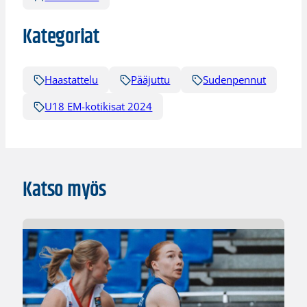
Kategoriat
Haastattelu
Pääjuttu
Sudenpennut
U18 EM-kotikisat 2024
Katso myös